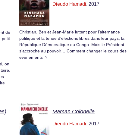
Dieudo Hamadi
, 2017
Christian, Ben et Jean-Marie luttent pour l’alternance
ent de
politique et la tenue d’élections libres dans leur pays, la
 petit
République Démocratique du Congo. Mais le Président
s’accroche au pouvoir… Comment changer le cours des
évènements ?
t
é, on
taire,
ces
ire
es)
Maman Colonelle
Dieudo Hamadi
, 2017