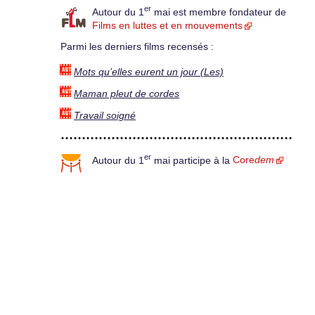
er
Autour du 1
mai est membre fondateur de
Films en luttes et en mouvements
Parmi les derniers films recensés :
Mots qu’elles eurent un jour (Les)
Maman pleut de cordes
Travail soigné
er
Autour du 1
mai participe à la
Core
dem