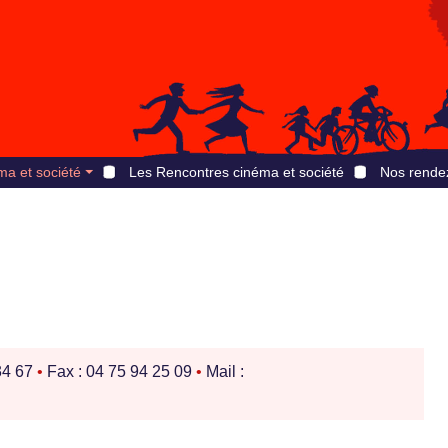
ma et société
Les Rencontres cinéma et société
Nos rende
34 67
•
Fax : 04 75 94 25 09
•
Mail :