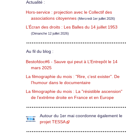
Actualité :
Hors-service : projection avec le Collectif des
associations citoyennes
(Mercredi 1er juillet 2026)
L’Écran des droits : Les Balles du 14 juillet 1953
(Dimanche 12 juillet 2026)
Au fil du blog :
Bestofdoc#6 - Sauve qui peut à L’Entrepôt le 14
mars 2025
La filmographie du mois : "Rire, c’est exister". De
l’humour dans le documentaire
La filmographie du mois : La "résistible ascension"
de l’extrême droite en France et en Europe
Autour du 1er mai coordonne également le
projet TESSA