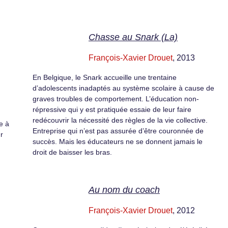
Chasse au Snark (La)
François-Xavier Drouet
, 2013
En Belgique, le Snark accueille une trentaine
d’adolescents inadaptés au système scolaire à cause de
graves troubles de comportement. L’éducation non-
répressive qui y est pratiquée essaie de leur faire
redécouvrir la nécessité des règles de la vie collective.
e à
Entreprise qui n’est pas assurée d’être couronnée de
r
succès. Mais les éducateurs ne se donnent jamais le
droit de baisser les bras.
Au nom du coach
François-Xavier Drouet
, 2012