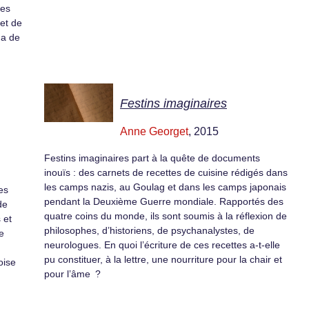
les
ret de
ga de
Festins imaginaires
Anne Georget
, 2015
Festins imaginaires part à la quête de documents
inouïs : des carnets de recettes de cuisine rédigés dans
les camps nazis, au Goulag et dans les camps japonais
es
pendant la Deuxième Guerre mondiale. Rapportés des
de
quatre coins du monde, ils sont soumis à la réflexion de
 et
philosophes, d’historiens, de psychanalystes, de
e
neurologues. En quoi l’écriture de ces recettes a-t-elle
pu constituer, à la lettre, une nourriture pour la chair et
oise
pour l’âme ?