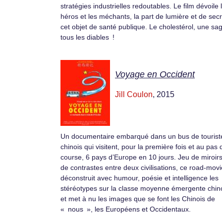
stratégies industrielles redoutables. Le film dévoile 
héros et les méchants, la part de lumière et de sec
cet objet de santé publique. Le cholestérol, une sa
tous les diables !
Voyage en Occident
Jill Coulon
, 2015
Un documentaire embarqué dans un bus de tourist
chinois qui visitent, pour la première fois et au pas 
course, 6 pays d’Europe en 10 jours. Jeu de miroirs
de contrastes entre deux civilisations, ce road-movi
déconstruit avec humour, poésie et intelligence les
stéréotypes sur la classe moyenne émergente chin
et met à nu les images que se font les Chinois de
« nous », les Européens et Occidentaux.