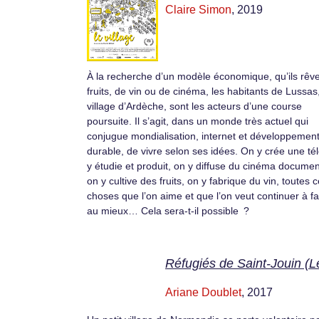
Claire Simon
, 2019
À la recherche d’un modèle économique, qu’ils rêv
fruits, de vin ou de cinéma, les habitants de Lussas,
village d’Ardèche, sont les acteurs d’une course
poursuite. Il s’agit, dans un monde très actuel qui
conjugue mondialisation, internet et développemen
durable, de vivre selon ses idées. On y crée une tél
y étudie et produit, on y diffuse du cinéma documen
on y cultive des fruits, on y fabrique du vin, toutes 
choses que l’on aime et que l’on veut continuer à fa
au mieux… Cela sera-t-il possible ?
Réfugiés de Saint-Jouin (L
Ariane Doublet
, 2017