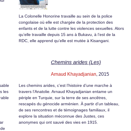
our
La Colonelle Honorine travaille au sein de la police
congolaise où elle est chargée de la protection des
enfants et de la lutte contre les violences sexuelles. Alors
qu’elle travaille depuis 15 ans à Bukavu, à l’est de la
RDC, elle apprend qu’elle est mutée à Kisangani.
Chemins arides (Les)
Arnaud Khayadjanian
, 2015
nsable
Les chemins arides, c’est l’histoire d’une marche à
s les
travers l’Anatolie. Arnaud Khayadjanian entame un
rable
périple en Turquie, sur la terre de ses ancêtres,
rescapés du génocide arménien. À partir d’un tableau,
de ses rencontres et de témoignages familiaux, il
explore la situation méconnue des Justes, ces
ar
anonymes qui ont sauvé des vies en 1915.
 de