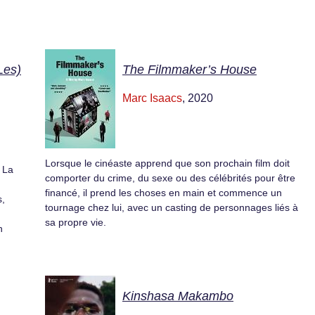
Les)
The Filmmaker’s House
Marc Isaacs
, 2020
Lorsque le cinéaste apprend que son prochain film doit
 La
comporter du crime, du sexe ou des célébrités pour être
financé, il prend les choses en main et commence un
s,
tournage chez lui, avec un casting de personnages liés à
sa propre vie.
n
Kinshasa Makambo