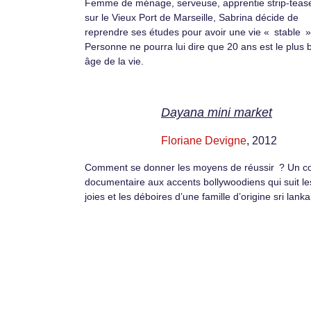
Femme de ménage, serveuse, apprentie strip-teas
sur le Vieux Port de Marseille, Sabrina décide de
reprendre ses études pour avoir une vie « stable »
Personne ne pourra lui dire que 20 ans est le plus 
âge de la vie.
Dayana mini market
Floriane Devigne
, 2012
Comment se donner les moyens de réussir ? Un c
documentaire aux accents bollywoodiens qui suit le
joies et les déboires d’une famille d’origine sri lanka