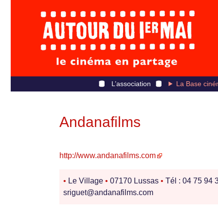
L’association
La Base ciné
Andanafilms
http://www.andanafilms.com
•
Le Village
•
07170 Lussas
•
Tél : 04 75 94 
sriguet@andanafilms.com