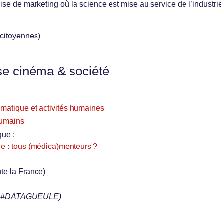
se de marketing où la science est mise au service de l’industrie
 citoyennes)
se cinéma & société
imatique et activités humaines
 humains
que :
ue : tous (médica)menteurs ?
ute la France)
rie #DATAGUEULE)