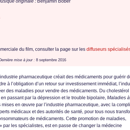
usique originale :
Benjamin Bober
s
erciale du film, consulter la page sur les
diffuseurs spécialisé
Dernière mise à jour :
8 septembre 2016
’industrie pharmaceutique créait des médicaments pour guérir 
e à l’obligation d’un retour sur investissement immédiat, l’indu
éer des maladies pour vendre des médicaments. Du cholestérol 
e en passant par la dépression et le trouble bipolaire,
Maladies à
 mises en œuvre par l’industrie pharmaceutique, avec la compli
erts médicaux et des autorités de santé, pour tous nous transf
consommateurs de médicaments. Cette promotion de maladies,
» par les spécialistes, est en passe de changer la médecine