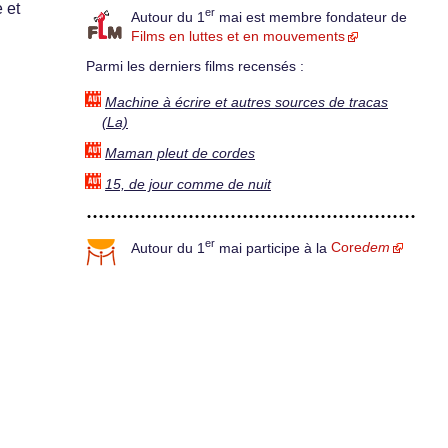
 et
er
Autour du 1
mai est membre fondateur de
Films en luttes et en mouvements
Parmi les derniers films recensés :
Machine à écrire et autres sources de tracas
(La)
Maman pleut de cordes
15, de jour comme de nuit
er
Autour du 1
mai participe à la
Core
dem