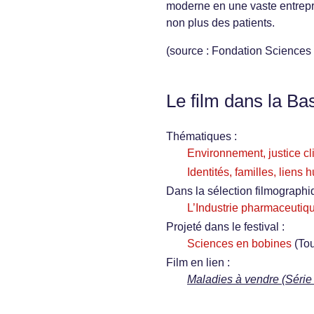
moderne en une vaste entrepri
non plus des patients.
(source : Fondation Sciences
Le film dans la Ba
Thématiques :
Environnement, justice cl
Identités, familles, liens
Dans la sélection filmographi
L’Industrie pharmaceutiq
Projeté dans le festival :
Sciences en bobines
(To
Film en lien :
Maladies à vendre (Sé