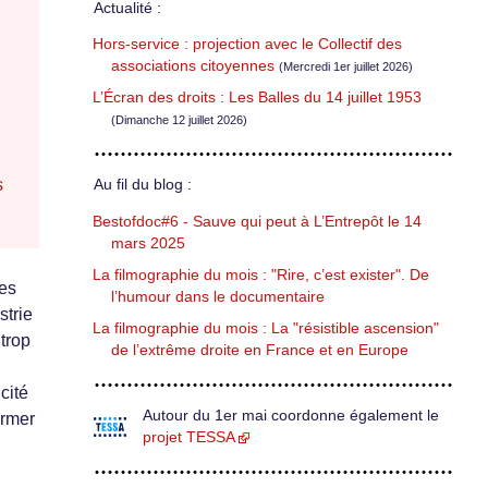
Actualité :
Hors-service : projection avec le Collectif des
associations citoyennes
(Mercredi 1er juillet 2026)
L’Écran des droits : Les Balles du 14 juillet 1953
(Dimanche 12 juillet 2026)
s
Au fil du blog :
Bestofdoc#6 - Sauve qui peut à L’Entrepôt le 14
mars 2025
La filmographie du mois : "Rire, c’est exister". De
des
l’humour dans le documentaire
strie
La filmographie du mois : La "résistible ascension"
trop
de l’extrême droite en France et en Europe
cité
Autour du 1er mai coordonne également le
ormer
projet TESSA