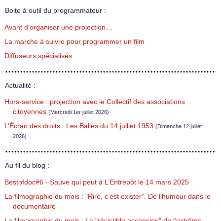
Boite à outil du programmateur :
Avant d’organiser une projection…
La marche à suivre pour programmer un film
Diffuseurs spécialisés
Actualité :
Hors-service : projection avec le Collectif des associations
citoyennes
(Mercredi 1er juillet 2026)
L’Écran des droits : Les Balles du 14 juillet 1953
(Dimanche 12 juillet
2026)
Au fil du blog :
Bestofdoc#6 - Sauve qui peut à L’Entrepôt le 14 mars 2025
La filmographie du mois : "Rire, c’est exister". De l’humour dans le
documentaire
La filmographie du mois : La "résistible ascension" de l’extrême