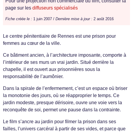
Pour une projection non commerciale du film, consulter la
page sur les
diffuseurs spécialisés
Fiche créée le :
1 juin 2007 /
Dernière mise à jour :
2 août 2016
Le centre pénitentiaire de Rennes est une prison pour
femmes au cœur de la ville.
Ce bâtiment ancien, à l’architecture imposante, comporte à
l’intérieur de ses murs un vrai jardin. Situé derrière la
chapelle, il est ouvert aux prisonnières sous la
responsabilité de l’aumônier.
Dans la spirale de l’enfermement, c’est un espace où briser
la monotonie des jours, où se réapproprier le temps. Ce
jardin modeste, presque dérisoire, ouvre une voie vers la
reconquête de soi, permet une pause dans la contrainte.
Le film s’ancre au jardin pour filmer la prison dans ses
failles, l’univers carcéral à partir de ses vides, et parce que