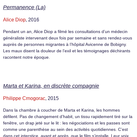
Permanence (La)
Alice Diop
, 2016
Pendant un an, Alice Diop a filmé les consultations d’un médecin
généraliste intervenant deux fois par semaine et sans rendez-vous
auprès de personnes migrantes à l’hôpital Avicenne de Bobigny.
Les maux disent la douleur de l’exil et les témoignages déchirants
racontent notre époque.
Marta et Karina, en discrète compagnie
Philippe Crnogorac
, 2015
Dans la chambre à coucher de Marta et Karina, les hommes
défilent. Pas de changement d’habit, un tissu rapidement tiré sur la
fenêtre, un drap jeté sur le lit : les négociations et les passes sont
comme une parenthèse au sein des activités quotidiennes. C’est
dans cet interstice, avant et après, que le film s’installe. Leur voix