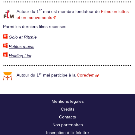
er
Autour du 1
mai est membre fondateur de
Films en luttes
et en mouvements
Parmi les derniers films recensés :
Golo et Ritchie
Petites mains
Holding Liat
er
Autour du 1
mai participe à la
Core
dem
Mentions légales
Crédits
Contacts
Nos partenaires
Inscription à l’infolettre