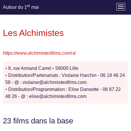
er
Autour du 1
mai
Les Alchimistes
https://www.alchimistesfilms.com/
•
8, rue Armand Carrel
•
59000 Lille
•
Distribution/Partenariats : Violaine Harchin - 06 18 46 24
58 - @ : violaine@alchimistesfilms.com
•
Distribution/Programmation : Elise Dansette - 06 87 22
48 26 - @ : elise@alchimistesfilms.com
23 films dans la base