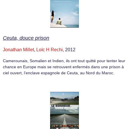
Ceuta, douce prison
Jonathan Millet
,
Loïc H Rechi
, 2012
Camer­ounais, Soma­lien et Indien, ils ont tout quitté pour ten­ter leur
chance en Europe mais se retrou­vent enfer­més dans une prison à
ciel ouvert, l’enclave espag­nole de Ceuta, au Nord du Maroc.