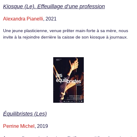
Kiosque (Le). Effeuillage d’une profession
Alexandra Pianelli
, 2021
Une jeune plasticienne, venue prêter main-forte à sa mère, nous
invite à la rejoindre derrière la caisse de son kiosque à journaux.
Équilibristes (Les)
Perrine Michel
, 2019