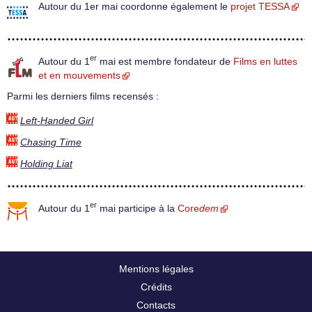
Autour du 1er mai coordonne également le
projet TESSA
er
Autour du 1
mai est membre fondateur de
Films en luttes
et en mouvements
Parmi les derniers films recensés :
Left-Handed Girl
Chasing Time
Holding Liat
er
Autour du 1
mai participe à la
Core
dem
Mentions légales
Crédits
Contacts