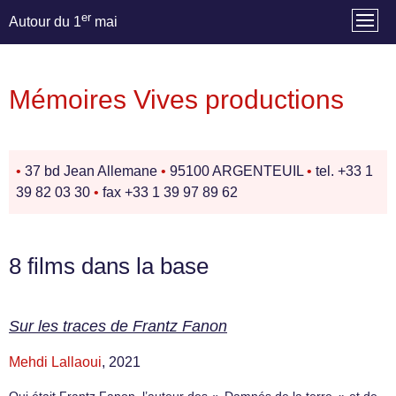
er
Autour du 1
mai
Mémoires Vives productions
•
37 bd Jean Allemane
•
95100 ARGENTEUIL
•
tel. +33 1
39 82 03 30
•
fax +33 1 39 97 89 62
8 films dans la base
Sur les traces de Frantz Fanon
Mehdi Lallaoui
, 2021