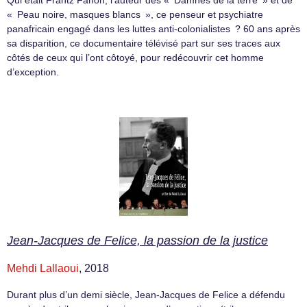
Qui était Frantz Fanon, l’auteur des « Damnés de la terre » et de
« Peau noire, masques blancs », ce penseur et psychiatre
panafricain engagé dans les luttes anti-colonialistes ? 60 ans après
sa disparition, ce documentaire télévisé part sur ses traces aux
côtés de ceux qui l’ont côtoyé, pour redécouvrir cet homme
d’exception.
Jean-Jacques de Felice, la passion de la justice
Mehdi Lallaoui
, 2018
Durant plus d’un demi siècle, Jean-Jacques de Felice a défendu