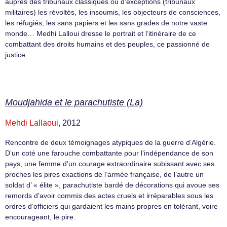
auprès des tribunaux classiques ou d’exceptions (tribunaux
militaires) les révoltés, les insoumis, les objecteurs de consciences,
les réfugiés, les sans papiers et les sans grades de notre vaste
monde… Medhi Lalloui dresse le portrait et l’itinéraire de ce
combattant des droits humains et des peuples, ce passionné de
justice.
Moudjahida et le parachutiste (La)
Mehdi Lallaoui
, 2012
Rencontre de deux témoignages atypiques de la guerre d’Algérie.
D’un coté une farouche combattante pour l’indépendance de son
pays, une femme d’un courage extraordinaire subissant avec ses
proches les pires exactions de l’armée française, de l’autre un
soldat d’ « élite », parachutiste bardé de décorations qui avoue ses
remords d’avoir commis des actes cruels et irréparables sous les
ordres d’officiers qui gardaient les mains propres en tolérant, voire
encourageant, le pire.