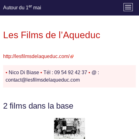
er
Autour du 1
mai
Les Films de l’Aqueduc
http://lesfilmsdelaqueduc.com/
•
Nico Di Biase
•
Tél : 09 54 92 42 37
•
@ :
contact@lesfilmsdelaqueduc.com
2 films dans la base