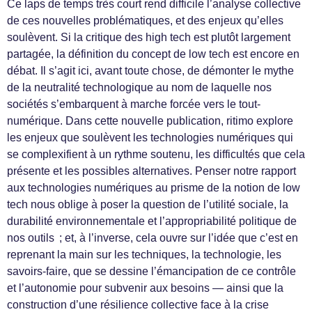
Ce laps de temps très court rend difficile l’analyse collective
de ces nouvelles problématiques, et des enjeux qu’elles
soulèvent. Si la critique des high tech est plutôt largement
partagée, la définition du concept de low tech est encore en
débat. Il s’agit ici, avant toute chose, de démonter le mythe
de la neutralité technologique au nom de laquelle nos
sociétés s’embarquent à marche forcée vers le tout-
numérique. Dans cette nouvelle publication, ritimo explore
les enjeux que soulèvent les technologies numériques qui
se complexifient à un rythme soutenu, les difficultés que cela
présente et les possibles alternatives. Penser notre rapport
aux technologies numériques au prisme de la notion de low
tech nous oblige à poser la question de l’utilité sociale, la
durabilité environnementale et l’appropriabilité politique de
nos outils ; et, à l’inverse, cela ouvre sur l’idée que c’est en
reprenant la main sur les techniques, la technologie, les
savoirs-faire, que se dessine l’émancipation de ce contrôle
et l’autonomie pour subvenir aux besoins — ainsi que la
construction d’une résilience collective face à la crise