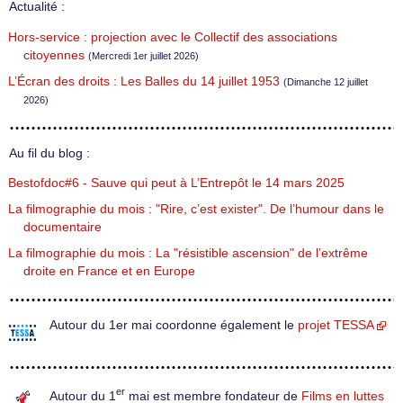
Actualité :
Hors-service : projection avec le Collectif des associations
citoyennes
(Mercredi 1er juillet 2026)
L’Écran des droits : Les Balles du 14 juillet 1953
(Dimanche 12 juillet
2026)
Au fil du blog :
Bestofdoc#6 - Sauve qui peut à L’Entrepôt le 14 mars 2025
La filmographie du mois : "Rire, c’est exister". De l’humour dans le
documentaire
La filmographie du mois : La "résistible ascension" de l’extrême
droite en France et en Europe
Autour du 1er mai coordonne également le
projet TESSA
er
Autour du 1
mai est membre fondateur de
Films en luttes