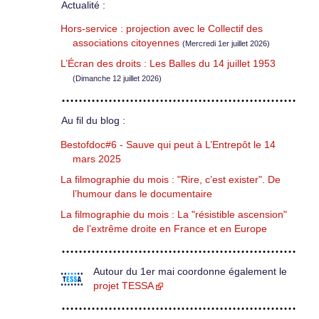
Actualité :
Hors-service : projection avec le Collectif des
associations citoyennes
(Mercredi 1er juillet 2026)
L’Écran des droits : Les Balles du 14 juillet 1953
(Dimanche 12 juillet 2026)
Au fil du blog :
Bestofdoc#6 - Sauve qui peut à L’Entrepôt le 14
mars 2025
La filmographie du mois : "Rire, c’est exister". De
l’humour dans le documentaire
La filmographie du mois : La "résistible ascension"
de l’extrême droite en France et en Europe
Autour du 1er mai coordonne également le
projet TESSA