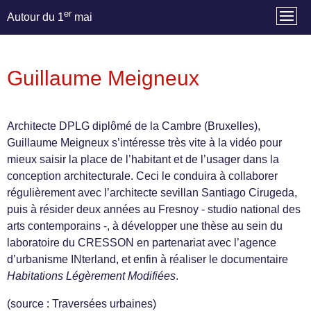
er
Autour du 1
mai
Guillaume Meigneux
Architecte DPLG diplômé de la Cambre (Bruxelles),
Guillaume Meigneux s’intéresse très vite à la vidéo pour
mieux saisir la place de l’habitant et de l’usager dans la
conception architecturale. Ceci le conduira à collaborer
régulièrement avec l’architecte sevillan Santiago Cirugeda,
puis à résider deux années au Fresnoy - studio national des
arts contemporains -, à développer une thèse au sein du
laboratoire du CRESSON en partenariat avec l’agence
d’urbanisme INterland, et enfin à réaliser le documentaire
Habitations Légèrement Modifiées
.
(source : Traversées urbaines)