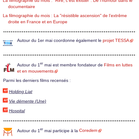
La filmographie du mois : "Rire, c’est exister". De l’humour dans le
documentaire
La filmographie du mois : La "résistible ascension" de l’extrême
droite en France et en Europe
Autour du 1er mai coordonne également le
projet TESSA
er
Autour du 1
mai est membre fondateur de
Films en luttes
et en mouvements
Parmi les derniers films recensés :
Holding Liat
Vie démente (Une)
Hospital
er
Autour du 1
mai participe à la
Core
dem