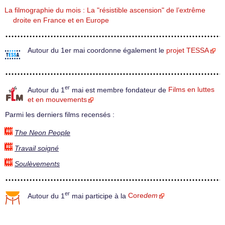
La filmographie du mois : La "résistible ascension" de l’extrême
droite en France et en Europe
Autour du 1er mai coordonne également le
projet TESSA
er
Autour du 1
mai est membre fondateur de
Films en luttes
et en mouvements
Parmi les derniers films recensés :
The Neon People
Travail soigné
Soulèvements
er
Autour du 1
mai participe à la
Core
dem