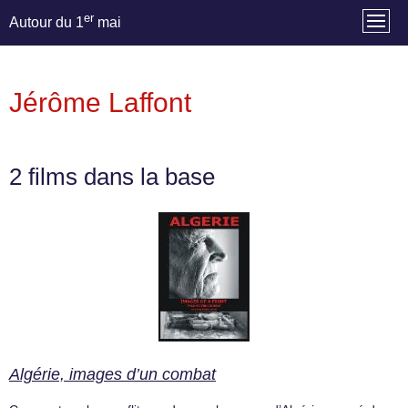
er
Autour du 1
mai
Jérôme Laffont
2 films dans la base
Algérie, images d’un combat