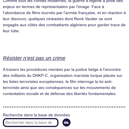
Comme tous les conflits modernes, la guerre d’Algérie a posé des
enjeux en termes de représentation par l’image. Face à
l’abondance de films tournés par l’armée française, et en réaction à
leur discours, quelques cinéastes dont René Vautier se sont
engagés aux côtés des combattants algériens pour garder trace de
leur lutte.
Résister n’est pas un crime
A travers les procédures menées par la justice belge à l’encontre
des militants du DHKP-C, organisation marxiste turque placée sur
les listes terroristes européennes, le film interroge la loi anti-
terroriste ainsi que ses conséquences sur les mouvements de
contestation sociale et de défense des libertés fondamentales.
Recherche dans la base de données