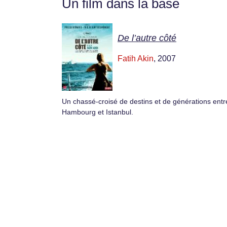
Un film dans la base
De l’autre côté
Fatih Akin
, 2007
Un chassé-croisé de destins et de générations entr
Hambourg et Istanbul.