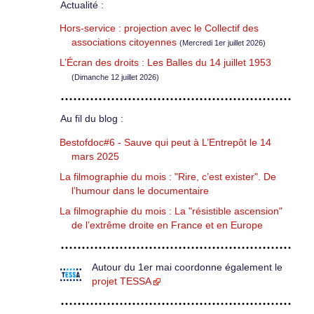
Actualité :
Hors-service : projection avec le Collectif des
associations citoyennes
(Mercredi 1er juillet 2026)
L’Écran des droits : Les Balles du 14 juillet 1953
(Dimanche 12 juillet 2026)
Au fil du blog :
Bestofdoc#6 - Sauve qui peut à L’Entrepôt le 14
mars 2025
La filmographie du mois : "Rire, c’est exister". De
l’humour dans le documentaire
La filmographie du mois : La "résistible ascension"
de l’extrême droite en France et en Europe
Autour du 1er mai coordonne également le
projet TESSA