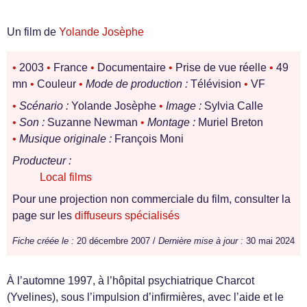
Un film de
Yolande Josèphe
•
2003
•
France
•
Documentaire
•
Prise de vue réelle
•
49
mn
•
Couleur
•
Mode de production :
Télévision
•
VF
•
Scénario :
Yolande Josèphe
•
Image :
Sylvia Calle
•
Son :
Suzanne Newman
•
Montage :
Muriel Breton
•
Musique originale :
François Moni
Producteur :
Local films
Pour une projection non commerciale du film, consulter la
page sur les
diffuseurs spécialisés
Fiche créée le :
20 décembre 2007 /
Dernière mise à jour :
30 mai 2024
À l’automne 1997, à l’hôpital psychiatrique Charcot
(Yvelines), sous l’impulsion d’infirmières, avec l’aide et le