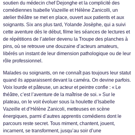
soutien du médecin chef Dejonghe et la complicité des
comédiennes Isabelle Vazeille et Hélène Zanicolli, un
atelier théâtre se met en place, ouvert aux patients et aux
soignants. Six ans plus tard, Yolande Josèphe, qui a suivi
cette aventure dès le début, filme les séances de lectures et
de répétitions de l’atelier devenu la Troupe des planches à
pins, où se retrouve une douzaine d’acteurs amateurs,
libérés un instant de leur dimension pathologique ou de leur
rôle professionnel.
Malades ou soignants, on ne connaît pas toujours leur statut
quand ils apparaissent devant la caméra. On devine parfois.
Voix lourde et pâteuse, un acteur et peintre confie : « Le
théâtre, c’est l’aventure de la maîtrise de soi. » Sur le
plateau, on le voit évoluer sous la houlette d’Isabelle
Vazeille et d’Hélène Zanicoli, metteuses en scène
énergiques, parmi d’autres apprentis comédiens dont le
parcours reste secret. Tous miment, chantent, jouent,
incarnent, se transforment, jusqu’au soir d’une