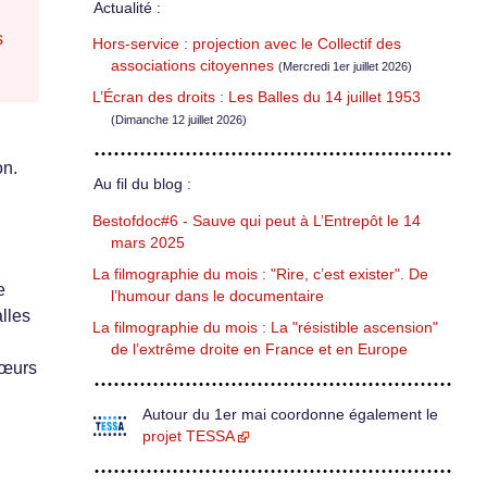
Actualité :
s
Hors-service : projection avec le Collectif des
associations citoyennes
(Mercredi 1er juillet 2026)
L’Écran des droits : Les Balles du 14 juillet 1953
(Dimanche 12 juillet 2026)
on.
Au fil du blog :
Bestofdoc#6 - Sauve qui peut à L’Entrepôt le 14
mars 2025
La filmographie du mois : "Rire, c’est exister". De
e
l’humour dans le documentaire
lles
La filmographie du mois : La "résistible ascension"
de l’extrême droite en France et en Europe
hœurs
Autour du 1er mai coordonne également le
projet TESSA