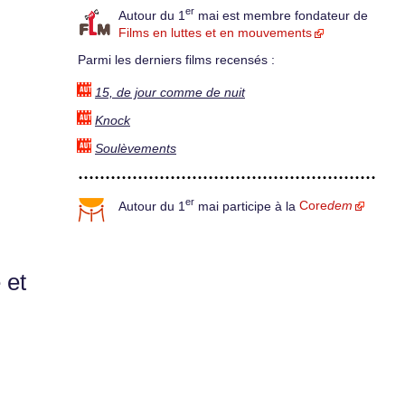
er
Autour du 1
mai est membre fondateur de
Films en luttes et en mouvements
Parmi les derniers films recensés :
15, de jour comme de nuit
Knock
Soulèvements
er
Autour du 1
mai participe à la
Core
dem
 et