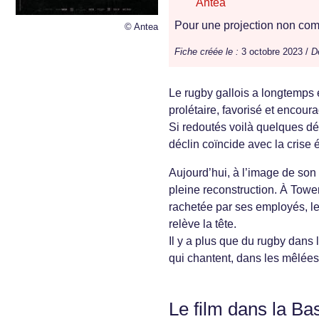
Antea
Pour une projection non comm
© Antea
Fiche créée le :
3 octobre 2023 /
D
Le rugby gallois a longtemps ét
prolétaire, favorisé et encour
Si redoutés voilà quelques d
déclin coïncide avec la crise
Aujourd’hui, à l’image de son 
pleine reconstruction. À Tower
rachetée par ses employés, le
relève la tête.
Il y a plus que du rugby dans
qui chantent, dans les mêlées q
Le film dans la Ba