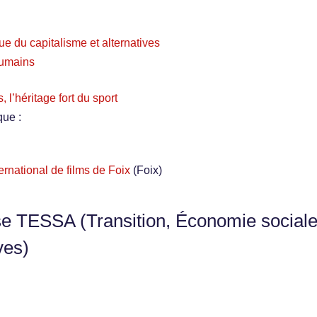
ue du capitalisme et alternatives
 humains
 l’héritage fort du sport
que :
ernational de films de Foix
(Foix)
se TESSA (Transition, Économie sociale
ves)