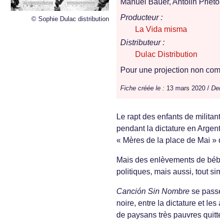
Manuel Bauer, Antolin Priet
Producteur :
© Sophie Dulac distribution
La Vida misma
Distributeur :
Dulac Distribution
Pour une projection non comm
Fiche créée le :
13 mars 2020 /
Der
Le rapt des enfants de militant
pendant la dictature en Argen
« Mères de la place de Mai »
Mais des enlèvements de bébés
politiques, mais aussi, tout s
Canción Sin Nombre
se passe
noire, entre la dictature et l
de paysans très pauvres quitt