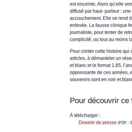
est enceinte. Alors qu’elle v
diffusé par haut- parleur : un
accouchement. Elle se rend don
enlevée. La fausse clinique f
journaliste, pour tenter de re
complicité, ou tout au moins l
Pour conter cette histoire qui 
articles, à démanteler un résea
et blanc et le format 1.85, l’a
oppressante de ces années, es
souvenirs sont en noir et blan
Pour découvrir ce 
À télécharger :
Dossier de presse
(PDF - 5