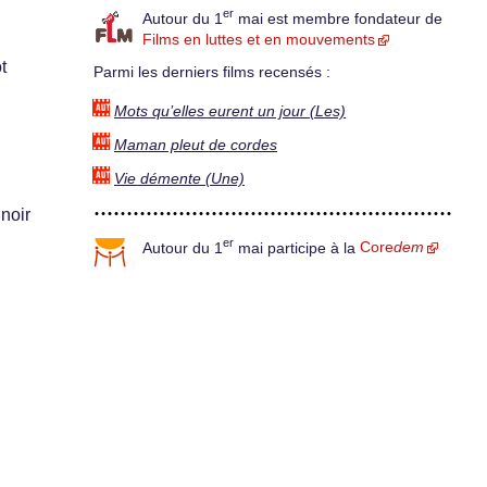
er
Autour du 1
mai est membre fondateur de
Films en luttes et en mouvements
t
Parmi les derniers films recensés :
Mots qu’elles eurent un jour (Les)
Maman pleut de cordes
Vie démente (Une)
 noir
er
Autour du 1
mai participe à la
Core
dem