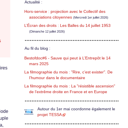
Actualité :
Hors-service : projection avec le Collectif des
associations citoyennes
(Mercredi 1er juillet 2026)
L’Écran des droits : Les Balles du 14 juillet 1953
(Dimanche 12 juillet 2026)
s
Au fil du blog :
Bestofdoc#6 - Sauve qui peut à L’Entrepôt le 14
mars 2025
ires
La filmographie du mois : "Rire, c’est exister". De
l’humour dans le documentaire
La filmographie du mois : La "résistible ascension"
de l’extrême droite en France et en Europe
Autour du 1er mai coordonne également le
riode
projet TESSA
ouple
a,