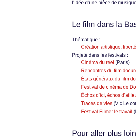
l’idée d’une pièce de musique
Le film dans la Ba
Thématique :
Création artistique, libert
Projeté dans les festivals :
Cinéma du réel
(Paris)
Rencontres du film docum
États généraux du film d
Festival de cinéma de Do
Échos d’ici, échos d’aill
Traces de vies
(Vic Le co
Festival Filmer le travail
(
Pour aller plus loin