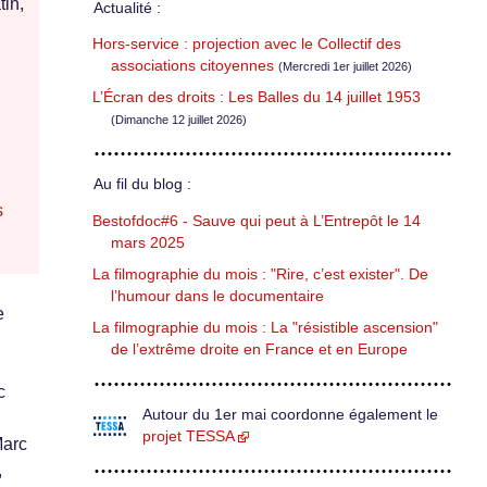
in,
Actualité :
Hors-service : projection avec le Collectif des
associations citoyennes
(Mercredi 1er juillet 2026)
L’Écran des droits : Les Balles du 14 juillet 1953
(Dimanche 12 juillet 2026)
Au fil du blog :
s
Bestofdoc#6 - Sauve qui peut à L’Entrepôt le 14
mars 2025
La filmographie du mois : "Rire, c’est exister". De
l’humour dans le documentaire
e
La filmographie du mois : La "résistible ascension"
de l’extrême droite en France et en Europe
c
Autour du 1er mai coordonne également le
projet TESSA
Marc
,