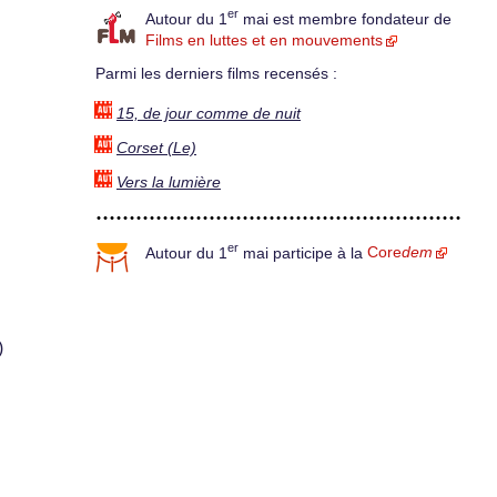
er
Autour du 1
mai est membre fondateur de
Films en luttes et en mouvements
Parmi les derniers films recensés :
15, de jour comme de nuit
Corset (Le)
Vers la lumière
er
Autour du 1
mai participe à la
Core
dem
)