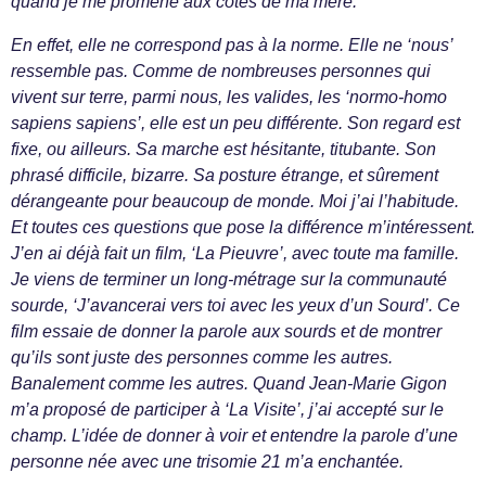
quand je me promène aux côtés de ma mère.
En effet, elle ne correspond pas à la norme. Elle ne ‘nous’
ressemble pas. Comme de nombreuses personnes qui
vivent sur terre, parmi nous, les valides, les ‘normo-homo
sapiens sapiens’, elle est un peu différente. Son regard est
fixe, ou ailleurs. Sa marche est hésitante, titubante. Son
phrasé difficile, bizarre. Sa posture étrange, et sûrement
dérangeante pour beaucoup de monde. Moi j’ai l’habitude.
Et toutes ces questions que pose la différence m’intéressent.
J’en ai déjà fait un film, ‘La Pieuvre’, avec toute ma famille.
Je viens de terminer un long-métrage sur la communauté
sourde, ‘J’avancerai vers toi avec les yeux d’un Sourd’. Ce
film essaie de donner la parole aux sourds et de montrer
qu’ils sont juste des personnes comme les autres.
Banalement comme les autres. Quand Jean-Marie Gigon
m’a proposé de participer à ‘La Visite’, j’ai accepté sur le
champ. L’idée de donner à voir et entendre la parole d’une
personne née avec une trisomie 21 m’a enchantée.