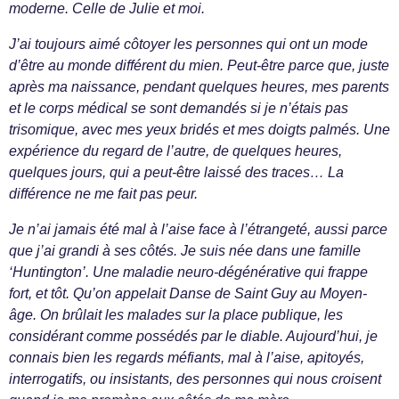
moderne. Celle de Julie et moi.
J’ai toujours aimé côtoyer les personnes qui ont un mode
d’être au monde différent du mien. Peut-être parce que, juste
après ma naissance, pendant quelques heures, mes parents
et le corps médical se sont demandés si je n’étais pas
trisomique, avec mes yeux bridés et mes doigts palmés. Une
expérience du regard de l’autre, de quelques heures,
quelques jours, qui a peut-être laissé des traces… La
différence ne me fait pas peur.
Je n’ai jamais été mal à l’aise face à l’étrangeté, aussi parce
que j’ai grandi à ses côtés. Je suis née dans une famille
‘Huntington’. Une maladie neuro-dégénérative qui frappe
fort, et tôt. Qu’on appelait Danse de Saint Guy au Moyen-
âge. On brûlait les malades sur la place publique, les
considérant comme possédés par le diable. Aujourd’hui, je
connais bien les regards méfiants, mal à l’aise, apitoyés,
interrogatifs, ou insistants, des personnes qui nous croisent