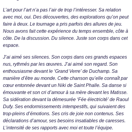
L’art pour l’art n’a pas l’air de trop l’intéresser. Sa relation
avec moi, oui. Des découvertes, des explorations qu’on peut
faire à deux. Le tournage a pris parfois des allures de jeu.
Nous avons fait cette expérience du temps ensemble, côte à
côte. De la discussion. Du silence. Juste son corps dans cet
espace.
J’ai aimé ses silences. Son corps dans ces grands espaces
nus, rythmés par les œuvres. J’ai aimé son regard. Son
enthousiasme devant le ‘Grand Verre’ de Duchamp. Sa
manière d’être au monde. Cette chanson qu’elle connaît par
cœur entonnée devant un Niki de Saint Phalle. Sa danse si
émouvante et son cri d’amour à sa mère devant les Matisse.
Sa sidération devant la démesurée ‘Fée électricité’ de Raoul
Dufy. Ses endormissements intempestifs, qui suivaient des
trop-pleins d’émotions. Ses cris de joie non contenus. Ses
déclarations d’amour, ses besoins insatiables de caresses.
L’intensité de ses rapports avec moi et toute l’équipe.