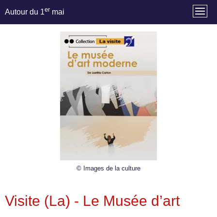
er
Autour du 1
mai
© Images de la culture
Visite (La) - Le Musée d’art