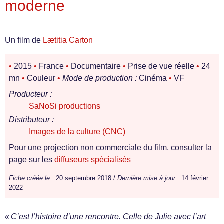
moderne
Un film de
Lætitia Carton
•
2015
•
France
•
Documentaire
•
Prise de vue réelle
•
24
mn
•
Couleur
•
Mode de production :
Cinéma
•
VF
Producteur :
SaNoSi productions
Distributeur :
Images de la culture (CNC)
Pour une projection non commerciale du film, consulter la
page sur les
diffuseurs spécialisés
Fiche créée le :
20 septembre 2018 /
Dernière mise à jour :
14 février
2022
« C’est l’histoire d’une rencontre. Celle de Julie avec l’art