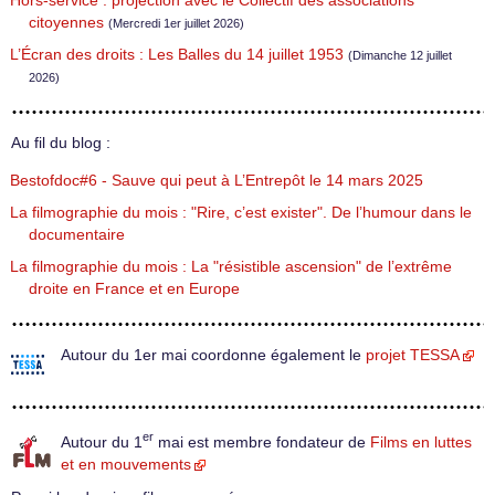
Hors-service : projection avec le Collectif des associations
citoyennes
(Mercredi 1er juillet 2026)
L’Écran des droits : Les Balles du 14 juillet 1953
(Dimanche 12 juillet
2026)
Au fil du blog :
Bestofdoc#6 - Sauve qui peut à L’Entrepôt le 14 mars 2025
La filmographie du mois : "Rire, c’est exister". De l’humour dans le
documentaire
La filmographie du mois : La "résistible ascension" de l’extrême
droite en France et en Europe
Autour du 1er mai coordonne également le
projet TESSA
er
Autour du 1
mai est membre fondateur de
Films en luttes
et en mouvements