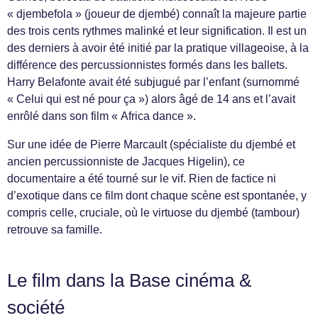
« djembefola » (joueur de djembé) connaît la majeure partie
des trois cents rythmes malinké et leur signification. Il est un
des derniers à avoir été initié par la pratique villageoise, à la
différence des percussionnistes formés dans les ballets.
Harry Belafonte avait été subjugué par l’enfant (surnommé
« Celui qui est né pour ça ») alors âgé de 14 ans et l’avait
enrôlé dans son film « Africa dance ».
Sur une idée de Pierre Marcault (spécialiste du djembé et
ancien percussionniste de Jacques Higelin), ce
documentaire a été tourné sur le vif. Rien de factice ni
d’exotique dans ce film dont chaque scène est spontanée, y
compris celle, cruciale, où le virtuose du djembé (tambour)
retrouve sa famille.
Le film dans la Base cinéma &
société