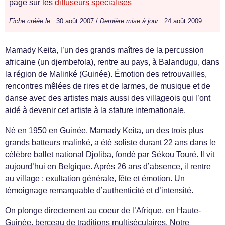
page sur les
diffuseurs spécialisés
Fiche créée le :
30 août 2007 /
Dernière mise à jour :
24 août 2009
Mamady Keita, l’un des grands maîtres de la percussion
africaine (un djembefola), rentre au pays, à Balandugu, dans
la région de Malinké (Guinée). Émotion des retrouvailles,
rencontres mêlées de rires et de larmes, de musique et de
danse avec des artistes mais aussi des villageois qui l’ont
aidé à devenir cet artiste à la stature internationale.
Né en 1950 en Guinée, Mamady Keita, un des trois plus
grands batteurs malinké, a été soliste durant 22 ans dans le
célèbre ballet national Djoliba, fondé par Sékou Touré. Il vit
aujourd’hui en Belgique. Après 26 ans d’absence, il rentre
au village : exultation générale, fête et émotion. Un
témoignage remarquable d’authenticité et d’intensité.
On plonge directement au coeur de l’Afrique, en Haute-
Guinée, berceau de traditions multiséculaires. Notre