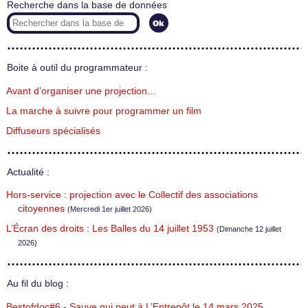
Recherche dans la base de données
Boite à outil du programmateur :
Avant d’organiser une projection…
La marche à suivre pour programmer un film
Diffuseurs spécialisés
Actualité :
Hors-service : projection avec le Collectif des associations
citoyennes
(Mercredi 1er juillet 2026)
L’Écran des droits : Les Balles du 14 juillet 1953
(Dimanche 12 juillet
2026)
Au fil du blog :
Bestofdoc#6 - Sauve qui peut à L’Entrepôt le 14 mars 2025