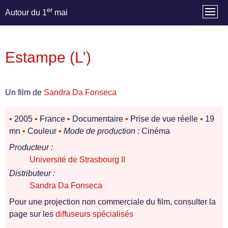
er
Autour du 1
mai
Estampe (L’)
Un film de
Sandra Da Fonseca
•
2005
•
France
•
Documentaire
•
Prise de vue réelle
•
19
mn
•
Couleur
•
Mode de production :
Cinéma
Producteur :
Université de Strasbourg II
Distributeur :
Sandra Da Fonseca
Pour une projection non commerciale du film, consulter la
page sur les
diffuseurs spécialisés