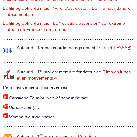
La filmographie du mois : "Rire, c’est exister". De l’humour dans le
documentaire
La filmographie du mois : La "résistible ascension" de l’extrême
droite en France et en Europe
Autour du 1er mai coordonne également le
projet TESSA
er
Autour du 1
mai est membre fondateur de
Films en luttes
et en mouvements
Parmi les derniers films recensés :
Christiane Taubira, une loi pour mémoire
Dernier soir (Le)
Maman pleut de cordes
er
Autour du 1
mai participe à la
Core
dem