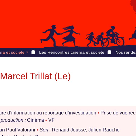
ma et société
Les Rencontres cinéma et société
Nos rende
Marcel Trillat (Le)
e d’information ou reportage d’investigation
•
Prise de vue rée
production :
Cinéma
•
VF
an Paul Valorani
•
Son :
Renaud Jousse, Julien Rauche