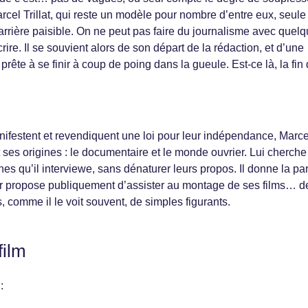
arcel Trillat, qui reste un modèle pour nombre d’entre eux, seule
arrière paisible. On ne peut pas faire du journalisme avec quelq
rire. Il se souvient alors de son départ de la rédaction, et d’une
prête à se finir à coup de poing dans la gueule. Est-ce là, la fin
nifestent et revendiquent une loi pour leur indépendance, Marce
 et ses origines : le documentaire et le monde ouvrier. Lui cherche
nes qu’il interviewe, sans dénaturer leurs propos. Il donne la pa
eur propose publiquement d’assister au montage de ses films… d
s, comme il le voit souvent, de simples figurants.
film
: