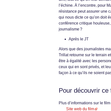
l’échine. À l’encontre, pour M
résistance peut assurer une c
qui nous dicte ce qu’on doit éc
conférence critique houleuse, 
journalisme ?
Après le JT
Alors que des journalistes ma
Trillat retourne sur le terrain
être à égalité avec les person
ceux qui en sont privés, et l
façon à ce qu’ils ne soient pa
Pour découvrir ce 
Plus d’informations sur le film 
Site web du film