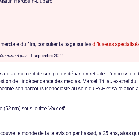
Martin Hardouin-Duparc
erciale du film, consulter la page sur les
diffuseurs spécialisé
ère mise à jour :
1 septembre 2022
hasard au moment de son pot de départ en retraite. L’impression 
stion de l’indépendance des médias. Marcel Trillat, ex-chef du
raconte son parcours iconoclaste au sein du PAF et sa relation 
e (52 mn) sous le titre
Voix off
.
écouvre le monde de la télévision par hasard, à 25 ans, alors qu