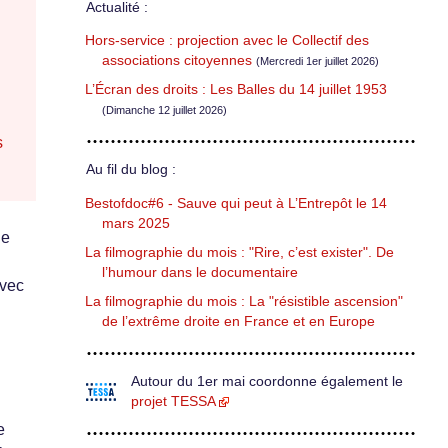
Actualité :
Hors-service : projection avec le Collectif des
associations citoyennes
(Mercredi 1er juillet 2026)
L’Écran des droits : Les Balles du 14 juillet 1953
(Dimanche 12 juillet 2026)
s
Au fil du blog :
Bestofdoc#6 - Sauve qui peut à L’Entrepôt le 14
mars 2025
de
La filmographie du mois : "Rire, c’est exister". De
l’humour dans le documentaire
avec
La filmographie du mois : La "résistible ascension"
de l’extrême droite en France et en Europe
Autour du 1er mai coordonne également le
projet TESSA
e