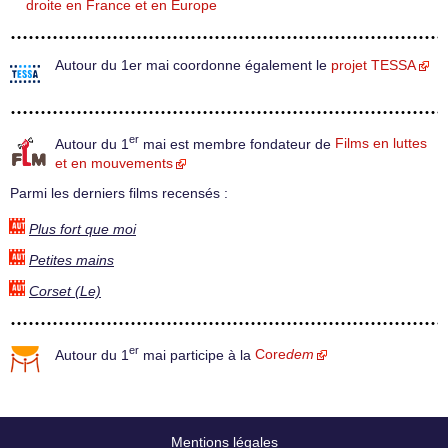
droite en France et en Europe
Autour du 1er mai coordonne également le
projet TESSA
er
Autour du 1
mai est membre fondateur de
Films en luttes
et en mouvements
Parmi les derniers films recensés :
Plus fort que moi
Petites mains
Corset (Le)
er
Autour du 1
mai participe à la
Core
dem
Mentions légales