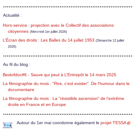
Actualité :
Hors-service : projection avec le Collectif des associations
citoyennes
(Mercredi 1er juillet 2026)
L’Écran des droits : Les Balles du 14 juillet 1953
(Dimanche 12 juillet
2026)
Au fil du blog :
Bestofdoc#6 - Sauve qui peut à L’Entrepôt le 14 mars 2025
La filmographie du mois : "Rire, c’est exister". De l’humour dans le
documentaire
La filmographie du mois : La "résistible ascension" de l’extrême
droite en France et en Europe
Autour du 1er mai coordonne également le
projet TESSA