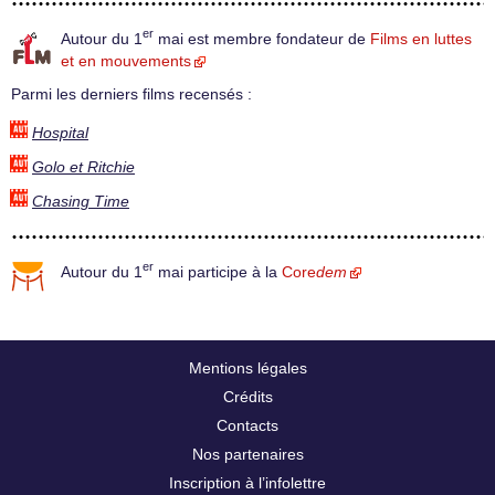
er
Autour du 1
mai est membre fondateur de
Films en luttes
et en mouvements
Parmi les derniers films recensés :
Hospital
Golo et Ritchie
Chasing Time
er
Autour du 1
mai participe à la
Core
dem
Mentions légales
Crédits
Contacts
Nos partenaires
Inscription à l’infolettre