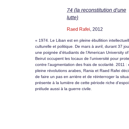
74 (la reconstitution d’une
lutte)
Raed Rafei
, 2012
« 1974. Le Liban est en pleine ébullition intellectuel
culturelle et politique. De mars à avril, durant 37 jou
une poignée d’étudiants de l’American University of
Beirut occupent les locaux de l’université pour prot
contre l’augmentation des frais de scolarité. 2011 :
pleine révolutions arabes, Rania et Raed Rafei déc
de faire un pas en arrière et de réinterroger la situa
présente à la lumière de cette période riche d’espoi
prélude aussi à la guerre civile.