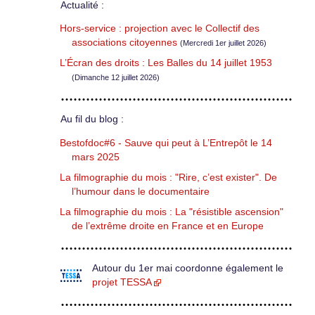
Actualité :
Hors-service : projection avec le Collectif des
associations citoyennes
(Mercredi 1er juillet 2026)
L’Écran des droits : Les Balles du 14 juillet 1953
(Dimanche 12 juillet 2026)
Au fil du blog :
Bestofdoc#6 - Sauve qui peut à L’Entrepôt le 14
mars 2025
La filmographie du mois : "Rire, c’est exister". De
l’humour dans le documentaire
La filmographie du mois : La "résistible ascension"
de l’extrême droite en France et en Europe
Autour du 1er mai coordonne également le
projet TESSA