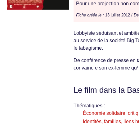
Pour une projection non comm
Fiche créée le :
13 juillet 2012 /
Der
Lobbyiste séduisant et ambiti
au service de la société Big T
le tabagisme.
De conférence de presse en ta
convaincre son ex-femme qu¹il
Le film dans la Ba
Thématiques :
Économie solidaire, critiq
Identités, familles, liens