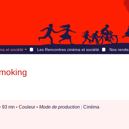
ma et société
Les Rencontres cinéma et société
Nos rende
smoking
•
93 mn
•
Couleur
•
Mode de production :
Cinéma