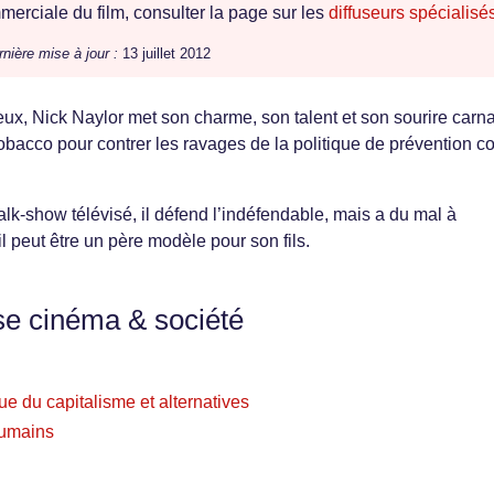
erciale du film, consulter la page sur les
diffuseurs spécialisé
nière mise à jour :
13 juillet 2012
eux, Nick Naylor met son charme, son talent et son sourire carn
obacco pour contrer les ravages de la politique de prévention co
lk-show télévisé, il défend l’indéfendable, mais a du mal à
 peut être un père modèle pour son fils.
se cinéma & société
ue du capitalisme et alternatives
 humains