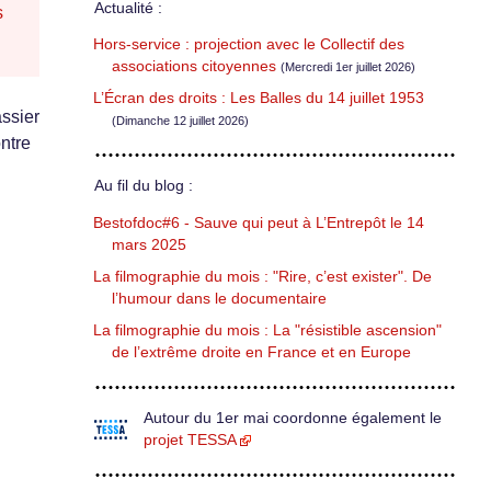
Actualité :
s
Hors-service : projection avec le Collectif des
associations citoyennes
(Mercredi 1er juillet 2026)
L’Écran des droits : Les Balles du 14 juillet 1953
assier
(Dimanche 12 juillet 2026)
ntre
Au fil du blog :
Bestofdoc#6 - Sauve qui peut à L’Entrepôt le 14
mars 2025
La filmographie du mois : "Rire, c’est exister". De
l’humour dans le documentaire
La filmographie du mois : La "résistible ascension"
de l’extrême droite en France et en Europe
Autour du 1er mai coordonne également le
projet TESSA