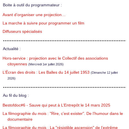
Boite à outil du programmateur :
Avant d’organiser une projection…
La marche à suivre pour programmer un film
Diffuseurs spécialisés
Actualité :
Hors-service : projection avec le Collectif des associations
citoyennes
(Mercredi 1er juillet 2026)
L’Écran des droits : Les Balles du 14 juillet 1953
(Dimanche 12 juillet
2026)
Au fil du blog :
Bestofdoc#6 - Sauve qui peut à L’Entrepôt le 14 mars 2025
La filmographie du mois : "Rire, c’est exister". De l’humour dans le
documentaire
La filmographie du mois : La "résistible ascension" de l’extrême