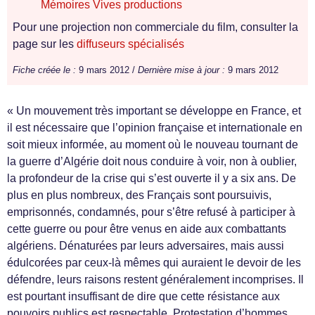
Mémoires Vives productions
Pour une projection non commerciale du film, consulter la
page sur les
diffuseurs spécialisés
Fiche créée le :
9 mars 2012 /
Dernière mise à jour :
9 mars 2012
« Un mouvement très important se développe en France, et
il est nécessaire que l’opinion française et internationale en
soit mieux informée, au moment où le nouveau tournant de
la guerre d’Algérie doit nous conduire à voir, non à oublier,
la profondeur de la crise qui s’est ouverte il y a six ans. De
plus en plus nombreux, des Français sont poursuivis,
emprisonnés, condamnés, pour s’être refusé à participer à
cette guerre ou pour être venus en aide aux combattants
algériens. Dénaturées par leurs adversaires, mais aussi
édulcorées par ceux-là mêmes qui auraient le devoir de les
défendre, leurs raisons restent généralement incomprises. Il
est pourtant insuffisant de dire que cette résistance aux
pouvoirs publics est respectable. Protestation d’hommes