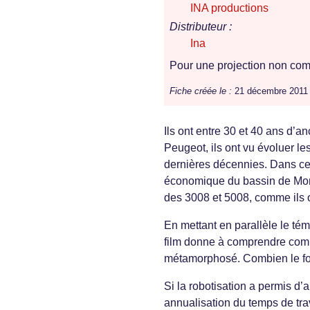
INA productions
Distributeur :
Ina
Pour une projection non comm
Fiche créée le :
21 décembre 2011
Ils ont entre 30 et 40 ans d’a
Peugeot, ils ont vu évoluer le
dernières décennies. Dans cett
économique du bassin de Montb
des 3008 et 5008, comme ils on
En mettant en parallèle le tém
film donne à comprendre combi
métamorphosé. Combien le fon
Si la robotisation a permis d’a
annualisation du temps de tra