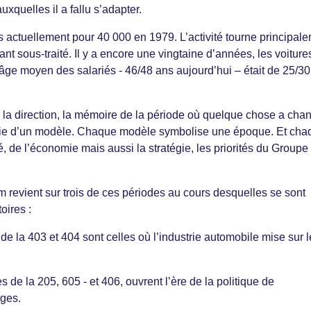
uxquelles il a fallu s’adapter.
 actuellement pour 40 000 en 1979. L’activité tourne principal
ant sous-traité. Il y a encore une vingtaine d’années, les voiture
’âge moyen des salariés - 46/48 ans aujourd’hui – était de 25/3
 la direction, la mémoire de la période où quelque chose a cha
rtie d’un modèle. Chaque modèle symbolise une époque. Et cha
 de l’économie mais aussi la stratégie, les priorités du Groupe
ilm revient sur trois de ces périodes au cours desquelles se sont
oires :
de la 403 et 404 sont celles où l’industrie automobile mise sur 
 de la 205, 605 - et 406, ouvrent l’ère de la politique de
rges.