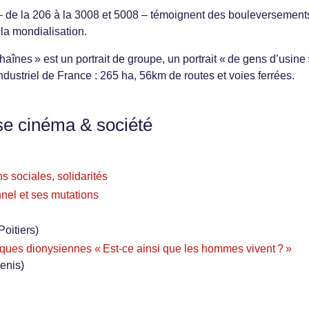
 de la 206 à la 3008 et 5008 – témoignent des bouleversement
la mondialisation.
înes » est un portrait de groupe, un portrait « de gens d’usine 
industriel de France : 265 ha, 56km de routes et voies ferrées.
se cinéma & société
s sociales, solidarités
nel et ses mutations
Poitiers)
ues dionysiennes « Est-ce ainsi que les hommes vivent ? »
enis)