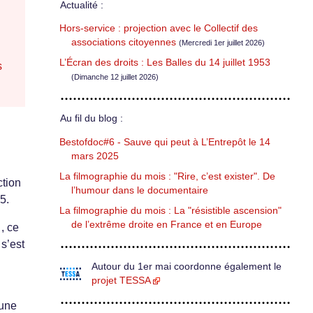
Actualité :
Hors-service : projection avec le Collectif des
associations citoyennes
(Mercredi 1er juillet 2026)
L’Écran des droits : Les Balles du 14 juillet 1953
s
(Dimanche 12 juillet 2026)
Au fil du blog :
Bestofdoc#6 - Sauve qui peut à L’Entrepôt le 14
mars 2025
La filmographie du mois : "Rire, c’est exister". De
ction
l’humour dans le documentaire
5.
La filmographie du mois : La "résistible ascension"
de l’extrême droite en France et en Europe
, ce
s’est
Autour du 1er mai coordonne également le
projet TESSA
 une