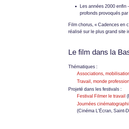
Les années 2000 enfin –
profonds provoqués par 
Film chorus, « Cadences en cha
réalisé sur le plus grand site 
Le film dans la Ba
Thématiques :
Associations, mobilisation
Travail, monde profession
Projeté dans les festivals :
Festival Filmer le travail
(
Journées cinématographiq
(Cinéma L’Écran, Saint-D