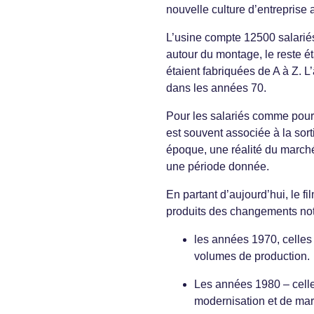
nouvelle culture d’entreprise a
L’usine compte 12500 salariés
autour du montage, le reste ét
étaient fabriquées de A à Z. L
dans les années 70.
Pour les salariés comme pour
est souvent associée à la so
époque, une réalité du marché,
une période donnée.
En partant d’aujourd’hui, le f
produits des changements not
les années 1970, celles 
volumes de production.
Les années 1980 – celles
modernisation et de ma