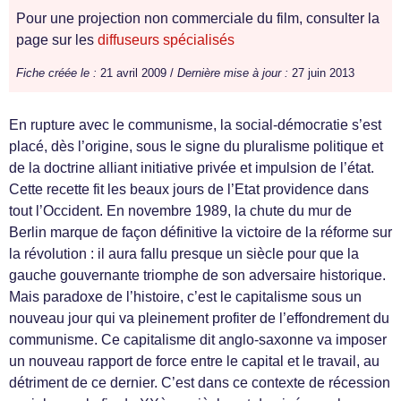
Pour une projection non commerciale du film, consulter la
page sur les
diffuseurs spécialisés
Fiche créée le :
21 avril 2009 /
Dernière mise à jour :
27 juin 2013
En rupture avec le communisme, la social-démocratie s’est
placé, dès l’origine, sous le signe du pluralisme politique et
de la doctrine alliant initiative privée et impulsion de l’état.
Cette recette fit les beaux jours de l’Etat providence dans
tout l’Occident. En novembre 1989, la chute du mur de
Berlin marque de façon définitive la victoire de la réforme sur
la révolution : il aura fallu presque un siècle pour que la
gauche gouvernante triomphe de son adversaire historique.
Mais paradoxe de l’histoire, c’est le capitalisme sous un
nouveau jour qui va pleinement profiter de l’effondrement du
communisme. Ce capitalisme dit anglo-saxonne va imposer
un nouveau rapport de force entre le capital et le travail, au
détriment de ce dernier. C’est dans ce contexte de récession