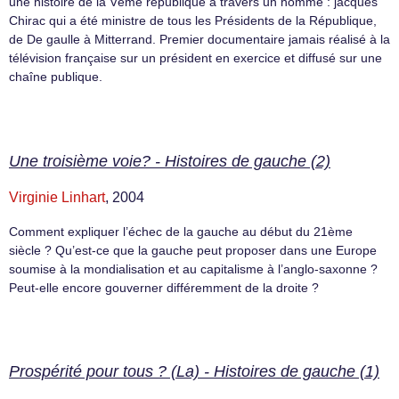
une histoire de la Vème république à travers un homme : jacques
Chirac qui a été ministre de tous les Présidents de la République,
de De gaulle à Mitterrand. Premier documentaire jamais réalisé à la
télévision française sur un président en exercice et diffusé sur une
chaîne publique.
Une troisième voie? - Histoires de gauche (2)
Virginie Linhart
, 2004
Comment expliquer l’échec de la gauche au début du 21ème
siècle ? Qu’est-ce que la gauche peut proposer dans une Europe
soumise à la mondialisation et au capitalisme à l’anglo-saxonne ?
Peut-elle encore gouverner différemment de la droite ?
Prospérité pour tous ? (La) - Histoires de gauche (1)