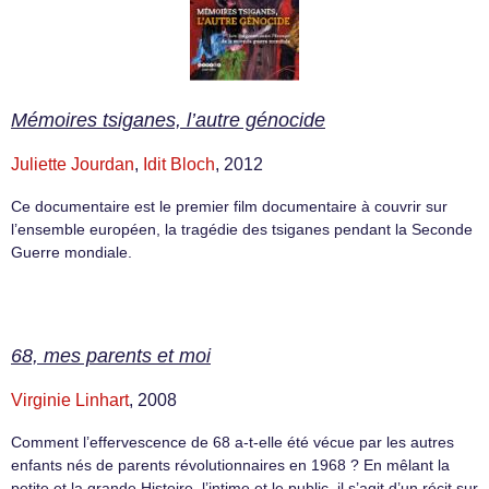
Mémoires tsiganes, l’autre génocide
Juliette Jourdan
,
Idit Bloch
, 2012
Ce documentaire est le premier film documentaire à couvrir sur
l’ensemble européen, la tragédie des tsiganes pendant la Seconde
Guerre mondiale.
68, mes parents et moi
Virginie Linhart
, 2008
Comment l’effervescence de 68 a-t-elle été vécue par les autres
enfants nés de parents révolutionnaires en 1968 ? En mêlant la
petite et la grande Histoire, l’intime et le public, il s’agit d’un récit sur