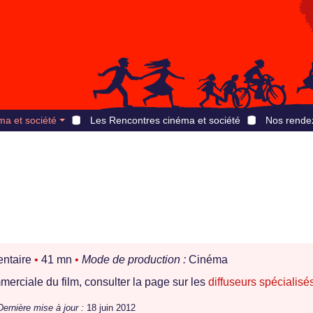
ma et société
Les Rencontres cinéma et société
Nos rende
ntaire
•
41 mn
•
Mode de production :
Cinéma
erciale du film, consulter la page sur les
diffuseurs spécialisé
Dernière mise à jour :
18 juin 2012