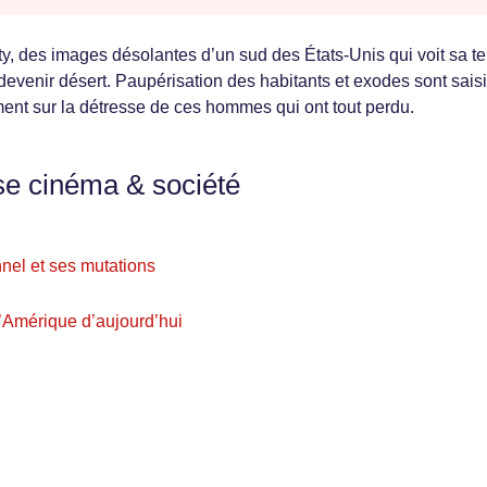
y, des images désolantes d’un sud des États-Unis qui voit sa te
t devenir désert. Paupérisation des habitants et exodes sont sais
ment sur la détresse de ces hommes qui ont tout perdu.
se cinéma & société
nel et ses mutations
l’Amérique d’aujourd’hui