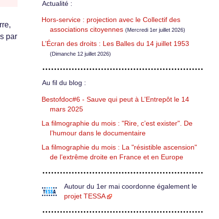
Actualité :
Hors-service : projection avec le Collectif des
rre,
associations citoyennes
(Mercredi 1er juillet 2026)
is par
L’Écran des droits : Les Balles du 14 juillet 1953
(Dimanche 12 juillet 2026)
Au fil du blog :
Bestofdoc#6 - Sauve qui peut à L’Entrepôt le 14
mars 2025
La filmographie du mois : "Rire, c’est exister". De
l’humour dans le documentaire
La filmographie du mois : La "résistible ascension"
de l’extrême droite en France et en Europe
Autour du 1er mai coordonne également le
projet TESSA