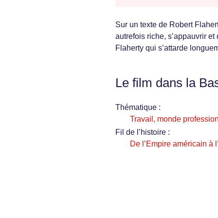
Sur un texte de Robert Flahert
autrefois riche, s’appauvrir e
Flaherty qui s’attarde longue
Le film dans la Ba
Thématique :
Travail, monde profession
Fil de l’histoire :
De l’Empire américain à 