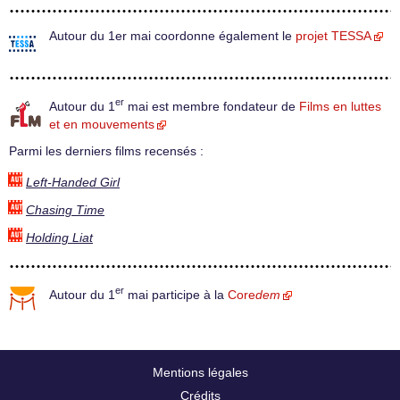
Autour du 1er mai coordonne également le
projet TESSA
er
Autour du 1
mai est membre fondateur de
Films en luttes
et en mouvements
Parmi les derniers films recensés :
Left-Handed Girl
Chasing Time
Holding Liat
er
Autour du 1
mai participe à la
Core
dem
Mentions légales
Crédits