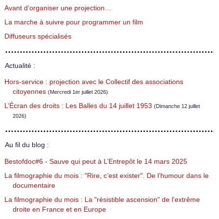
Avant d’organiser une projection…
La marche à suivre pour programmer un film
Diffuseurs spécialisés
Actualité :
Hors-service : projection avec le Collectif des associations
citoyennes
(Mercredi 1er juillet 2026)
L’Écran des droits : Les Balles du 14 juillet 1953
(Dimanche 12 juillet
2026)
Au fil du blog :
Bestofdoc#6 - Sauve qui peut à L’Entrepôt le 14 mars 2025
La filmographie du mois : "Rire, c’est exister". De l’humour dans le
documentaire
La filmographie du mois : La "résistible ascension" de l’extrême
droite en France et en Europe