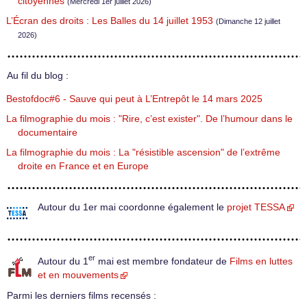
citoyennes
(Mercredi 1er juillet 2026)
L’Écran des droits : Les Balles du 14 juillet 1953
(Dimanche 12 juillet
2026)
Au fil du blog :
Bestofdoc#6 - Sauve qui peut à L’Entrepôt le 14 mars 2025
La filmographie du mois : "Rire, c’est exister". De l’humour dans le
documentaire
La filmographie du mois : La "résistible ascension" de l’extrême
droite en France et en Europe
Autour du 1er mai coordonne également le
projet TESSA
er
Autour du 1
mai est membre fondateur de
Films en luttes
et en mouvements
Parmi les derniers films recensés :