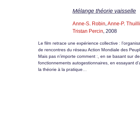
Mélange théorie vaisselle
Anne-S. Robin
,
Anne-P. Thuilli
Tristan Percin
, 2008
Le film retrace une expérience collective : l’organis
de rencontres du réseau Action Mondiale des Peup
Mais pas n’importe comment :, en se basant sur de
fonctionnements autogestionnaires, en essayant d’a
la théorie à la pratique…