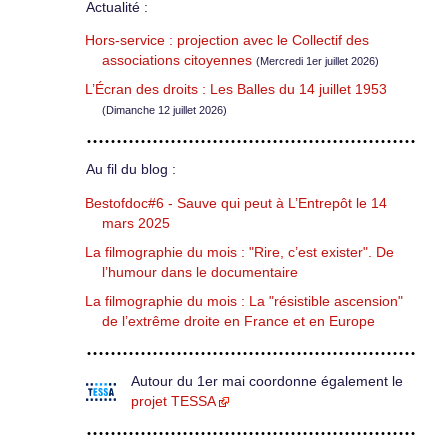
Actualité :
Hors-service : projection avec le Collectif des
associations citoyennes
(Mercredi 1er juillet 2026)
L’Écran des droits : Les Balles du 14 juillet 1953
(Dimanche 12 juillet 2026)
Au fil du blog :
Bestofdoc#6 - Sauve qui peut à L’Entrepôt le 14
mars 2025
La filmographie du mois : "Rire, c’est exister". De
l’humour dans le documentaire
La filmographie du mois : La "résistible ascension"
de l’extrême droite en France et en Europe
Autour du 1er mai coordonne également le
projet TESSA