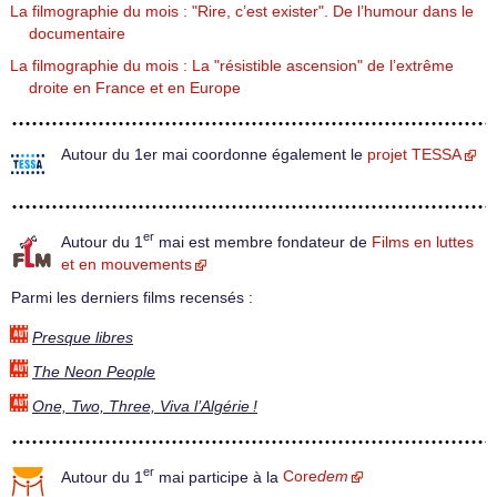
La filmographie du mois : "Rire, c’est exister". De l’humour dans le
documentaire
La filmographie du mois : La "résistible ascension" de l’extrême
droite en France et en Europe
Autour du 1er mai coordonne également le
projet TESSA
er
Autour du 1
mai est membre fondateur de
Films en luttes
et en mouvements
Parmi les derniers films recensés :
Presque libres
The Neon People
One, Two, Three, Viva l’Algérie !
er
Autour du 1
mai participe à la
Core
dem