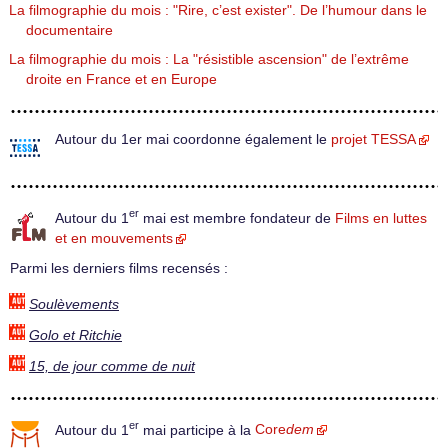
La filmographie du mois : "Rire, c’est exister". De l’humour dans le
documentaire
La filmographie du mois : La "résistible ascension" de l’extrême
droite en France et en Europe
Autour du 1er mai coordonne également le
projet TESSA
er
Autour du 1
mai est membre fondateur de
Films en luttes
et en mouvements
Parmi les derniers films recensés :
Soulèvements
Golo et Ritchie
15, de jour comme de nuit
er
Autour du 1
mai participe à la
Core
dem