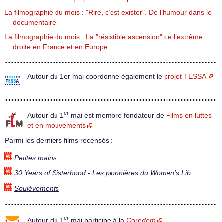
La filmographie du mois : "Rire, c’est exister". De l’humour dans le
documentaire
La filmographie du mois : La "résistible ascension" de l’extrême
droite en France et en Europe
Autour du 1er mai coordonne également le
projet TESSA
er
Autour du 1
mai est membre fondateur de
Films en luttes
et en mouvements
Parmi les derniers films recensés :
Petites mains
30 Years of Sisterhood - Les pionnières du Women’s Lib
Soulèvements
er
Autour du 1
mai participe à la
Core
dem