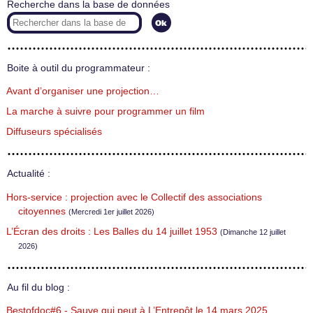
Recherche dans la base de données
Boite à outil du programmateur :
Avant d’organiser une projection…
La marche à suivre pour programmer un film
Diffuseurs spécialisés
Actualité :
Hors-service : projection avec le Collectif des associations
citoyennes
(Mercredi 1er juillet 2026)
L’Écran des droits : Les Balles du 14 juillet 1953
(Dimanche 12 juillet
2026)
Au fil du blog :
Bestofdoc#6 - Sauve qui peut à L’Entrepôt le 14 mars 2025