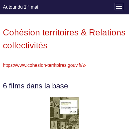
er
Autour du 1
mai
Cohésion territoires & Relations
collectivités
https://www.cohesion-territoires.gouv.fr/
6 films dans la base