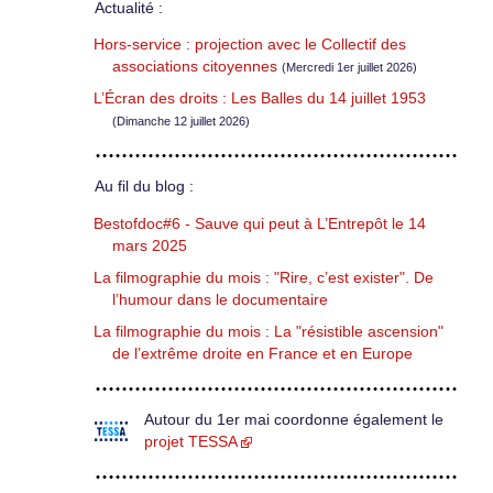
Actualité :
Hors-service : projection avec le Collectif des
associations citoyennes
(Mercredi 1er juillet 2026)
L’Écran des droits : Les Balles du 14 juillet 1953
(Dimanche 12 juillet 2026)
Au fil du blog :
Bestofdoc#6 - Sauve qui peut à L’Entrepôt le 14
mars 2025
La filmographie du mois : "Rire, c’est exister". De
l’humour dans le documentaire
La filmographie du mois : La "résistible ascension"
de l’extrême droite en France et en Europe
Autour du 1er mai coordonne également le
projet TESSA