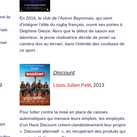
nt-ils
En 2016, le club de l’Aviron Bayonnais, qui vient
d’intégrer l’élite du rugby français, ouvre ses portes à
nais
Delphine Gleize. Alors que le début de saison est
laborieux, la jeune réalisatrice décide de poser sa
mmet
caméra dos au terrain, dans l’intimité des coulisses de
ce sport.
Discount
9
Louis-Julien Petit
, 2013
Pour lutter contre la mise en place de caisses
automatiques qui menace leurs emplois, les employés
ays
d’un Hard Discount créent clandestinement leur propre
« Discount alternatif », en récupérant des produits qui
cultes