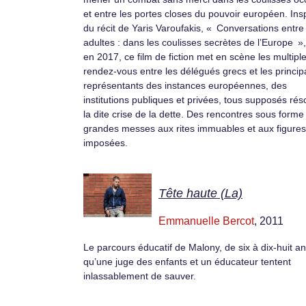
et entre les portes closes du pouvoir européen. Ins
du récit de Yaris Varoufakis, « Conversations entre
adultes : dans les coulisses secrètes de l’Europe »
en 2017, ce film de fiction met en scène les multipl
rendez-vous entre les délégués grecs et les princi
représentants des instances européennes, des
institutions publiques et privées, tous supposés ré
la dite crise de la dette. Des rencontres sous forme
grandes messes aux rites immuables et aux figures
imposées.
Tête haute (La)
Emmanuelle Bercot
, 2011
Le parcours éducatif de Malony, de six à dix-huit an
qu’une juge des enfants et un éducateur tentent
inlassablement de sauver.