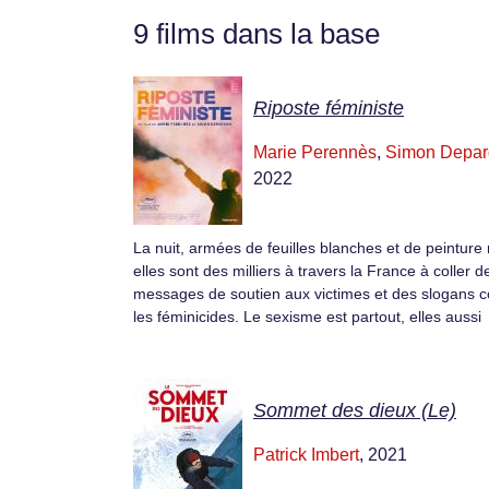
9 films dans la base
Riposte féministe
Marie Perennès
,
Simon Depa
2022
La nuit, armées de feuilles blanches et de peinture 
elles sont des milliers à travers la France à coller d
messages de soutien aux victimes et des slogans c
les féminicides. Le sexisme est partout, elles aussi 
Sommet des dieux (Le)
Patrick Imbert
, 2021