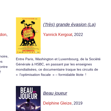
(Très) grande évasion (La)
rdon
,
Yannick Kergoat
, 2022
noire,
Entre Paris, Washington et Luxembourg, de la Société
es
Générale à HSBC, en passant par les enseignes
ontre
mondialisées, ce documentaire traque les circuits de
!
« l’optimisation fiscale » – formidable litote !
Beau joueur
Delphine Gleize
, 2019