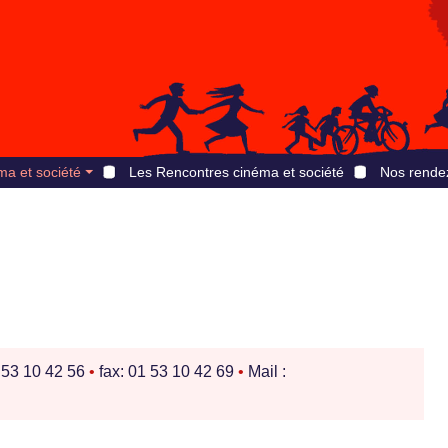
ma et société
Les Rencontres cinéma et société
Nos rende
1 53 10 42 56
•
fax: 01 53 10 42 69
•
Mail :