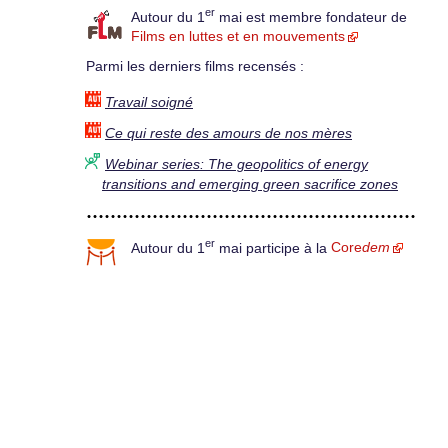
er
Autour du 1
mai est membre fondateur de
Films en luttes et en mouvements
Parmi les derniers films recensés :
Travail soigné
Ce qui reste des amours de nos mères
Webinar series: The geopolitics of energy
transitions and emerging green sacrifice zones
er
Autour du 1
mai participe à la
Core
dem