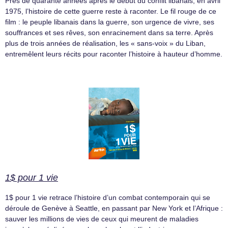
Près de quarante années après le début du conflit libanais, en avril
1975, l’histoire de cette guerre reste à raconter. Le fil rouge de ce
film : le peuple libanais dans la guerre, son urgence de vivre, ses
souffrances et ses rêves, son enracinement dans sa terre. Après
plus de trois années de réalisation, les « sans-voix » du Liban,
entremêlent leurs récits pour raconter l’histoire à hauteur d’homme.
1$ pour 1 vie
1$ pour 1 vie retrace l’histoire d’un combat contemporain qui se
déroule de Genève à Seattle, en passant par New York et l’Afrique :
sauver les millions de vies de ceux qui meurent de maladies