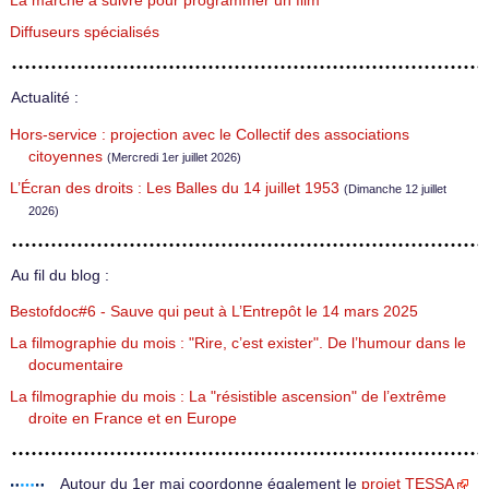
La marche à suivre pour programmer un film
Diffuseurs spécialisés
Actualité :
Hors-service : projection avec le Collectif des associations
citoyennes
(Mercredi 1er juillet 2026)
L’Écran des droits : Les Balles du 14 juillet 1953
(Dimanche 12 juillet
2026)
Au fil du blog :
Bestofdoc#6 - Sauve qui peut à L’Entrepôt le 14 mars 2025
La filmographie du mois : "Rire, c’est exister". De l’humour dans le
documentaire
La filmographie du mois : La "résistible ascension" de l’extrême
droite en France et en Europe
Autour du 1er mai coordonne également le
projet TESSA