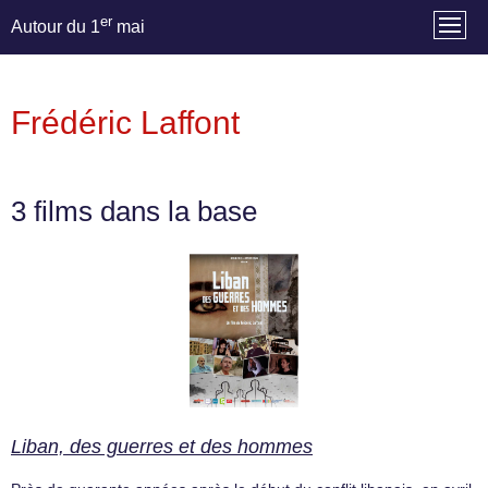
er
Autour du 1
mai
Frédéric Laffont
3 films dans la base
Liban, des guerres et des hommes