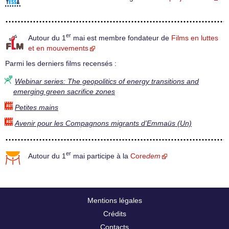
er
Autour du 1
mai est membre fondateur de
Films en luttes
et en mouvements
Parmi les derniers films recensés :
Webinar series: The geopolitics of energy transitions and
emerging green sacrifice zones
Petites mains
Avenir pour les Compagnons migrants d’Emmaüs (Un)
er
Autour du 1
mai participe à la
Core
dem
Mentions légales
Crédits
Contacts