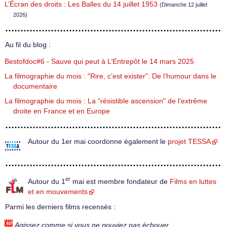
L’Écran des droits : Les Balles du 14 juillet 1953
(Dimanche 12 juillet
2026)
Au fil du blog :
Bestofdoc#6 - Sauve qui peut à L’Entrepôt le 14 mars 2025
La filmographie du mois : "Rire, c’est exister". De l’humour dans le
documentaire
La filmographie du mois : La "résistible ascension" de l’extrême
droite en France et en Europe
Autour du 1er mai coordonne également le
projet TESSA
er
Autour du 1
mai est membre fondateur de
Films en luttes
et en mouvements
Parmi les derniers films recensés :
Agissez comme si vous ne pouviez pas échouer