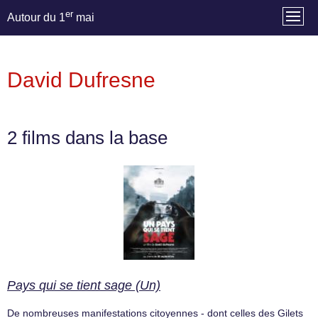
er
Autour du 1
mai
David Dufresne
2 films dans la base
Pays qui se tient sage (Un)
De nombreuses manifestations citoyennes - dont celles des Gilets