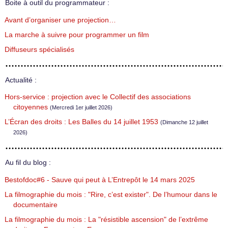
Boite à outil du programmateur :
Avant d’organiser une projection…
La marche à suivre pour programmer un film
Diffuseurs spécialisés
Actualité :
Hors-service : projection avec le Collectif des associations
citoyennes
(Mercredi 1er juillet 2026)
L’Écran des droits : Les Balles du 14 juillet 1953
(Dimanche 12 juillet
2026)
Au fil du blog :
Bestofdoc#6 - Sauve qui peut à L’Entrepôt le 14 mars 2025
La filmographie du mois : "Rire, c’est exister". De l’humour dans le
documentaire
La filmographie du mois : La "résistible ascension" de l’extrême