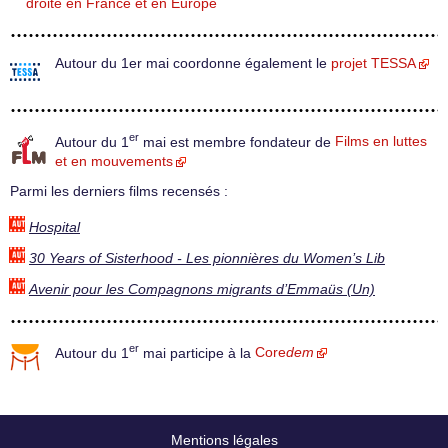
droite en France et en Europe
Autour du 1er mai coordonne également le
projet TESSA
er
Autour du 1
mai est membre fondateur de
Films en luttes
et en mouvements
Parmi les derniers films recensés :
Hospital
30 Years of Sisterhood - Les pionnières du Women’s Lib
Avenir pour les Compagnons migrants d’Emmaüs (Un)
er
Autour du 1
mai participe à la
Core
dem
Mentions légales