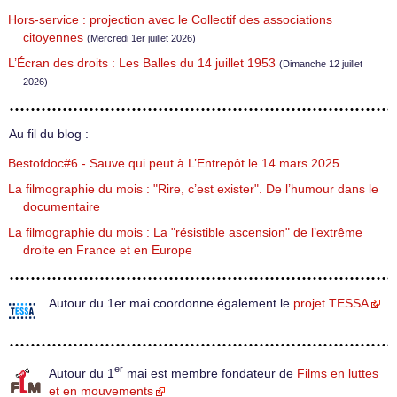
Hors-service : projection avec le Collectif des associations
citoyennes
(Mercredi 1er juillet 2026)
L’Écran des droits : Les Balles du 14 juillet 1953
(Dimanche 12 juillet
2026)
Au fil du blog :
Bestofdoc#6 - Sauve qui peut à L’Entrepôt le 14 mars 2025
La filmographie du mois : "Rire, c’est exister". De l’humour dans le
documentaire
La filmographie du mois : La "résistible ascension" de l’extrême
droite en France et en Europe
Autour du 1er mai coordonne également le
projet TESSA
er
Autour du 1
mai est membre fondateur de
Films en luttes
et en mouvements