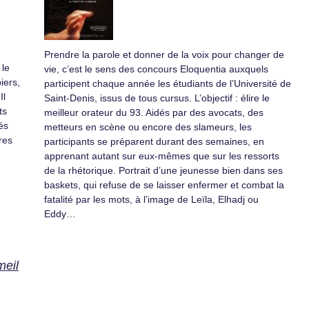
Prendre la parole et donner de la voix pour changer de
 le
vie, c’est le sens des concours Eloquentia auxquels
iers,
participent chaque année les étudiants de l’Université de
Il
Saint-Denis, issus de tous cursus. L’objectif : élire le
ts
meilleur orateur du 93. Aidés par des avocats, des
és
metteurs en scène ou encore des slameurs, les
res
participants se préparent durant des semaines, en
apprenant autant sur eux-mêmes que sur les ressorts
de la rhétorique. Portrait d’une jeunesse bien dans ses
baskets, qui refuse de se laisser enfermer et combat la
fatalité par les mots, à l’image de Leïla, Elhadj ou
Eddy…
meil