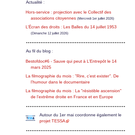
Actualité :
Hors-service : projection avec le Collectif des
associations citoyennes
(Mercredi 1er juillet 2026)
L’Écran des droits : Les Balles du 14 juillet 1953
(Dimanche 12 juillet 2026)
Au fil du blog :
Bestofdoc#6 - Sauve qui peut à L’Entrepôt le 14
mars 2025
La filmographie du mois : "Rire, c’est exister". De
l’humour dans le documentaire
La filmographie du mois : La "résistible ascension"
de l’extrême droite en France et en Europe
Autour du 1er mai coordonne également le
projet TESSA