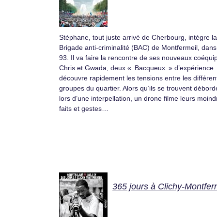
Stéphane, tout juste arrivé de Cherbourg, intègre la
Brigade anti-criminalité (BAC) de Montfermeil, dans
93. Il va faire la rencontre de ses nouveaux coéquip
Chris et Gwada, deux « Bacqueux » d’expérience. 
découvre rapidement les tensions entre les différen
groupes du quartier. Alors qu’ils se trouvent débord
lors d’une interpellation, un drone filme leurs moind
faits et gestes…
365 jours à Clichy-Montfer