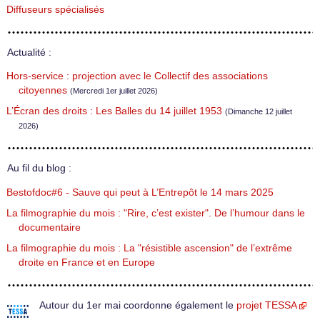
Diffuseurs spécialisés
Actualité :
Hors-service : projection avec le Collectif des associations
citoyennes
(Mercredi 1er juillet 2026)
L’Écran des droits : Les Balles du 14 juillet 1953
(Dimanche 12 juillet
2026)
Au fil du blog :
Bestofdoc#6 - Sauve qui peut à L’Entrepôt le 14 mars 2025
La filmographie du mois : "Rire, c’est exister". De l’humour dans le
documentaire
La filmographie du mois : La "résistible ascension" de l’extrême
droite en France et en Europe
Autour du 1er mai coordonne également le
projet TESSA