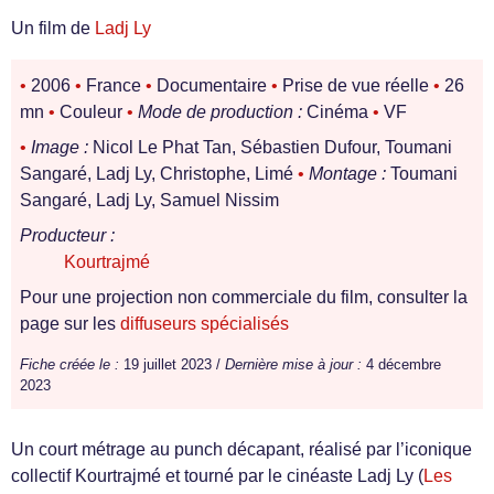
Un film de
Ladj Ly
•
2006
•
France
•
Documentaire
•
Prise de vue réelle
•
26
mn
•
Couleur
•
Mode de production :
Cinéma
•
VF
•
Image :
Nicol Le Phat Tan, Sébastien Dufour, Toumani
Sangaré, Ladj Ly, Christophe, Limé
•
Montage :
Toumani
Sangaré, Ladj Ly, Samuel Nissim
Producteur :
Kourtrajmé
Pour une projection non commerciale du film, consulter la
page sur les
diffuseurs spécialisés
Fiche créée le :
19 juillet 2023 /
Dernière mise à jour :
4 décembre
2023
Un court métrage au punch décapant, réalisé par l’iconique
collectif Kourtrajmé et tourné par le cinéaste Ladj Ly (
Les