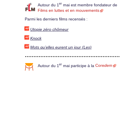
er
Autour du 1
mai est membre fondateur de
Films en luttes et en mouvements
Parmi les derniers films recensés :
Utopie zéro chômeur
Knock
Mots qu’elles eurent un jour (Les)
er
Autour du 1
mai participe à la
Core
dem