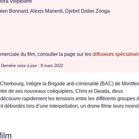
lora Volpelière
en Bonnard, Alexis Manenti, Djebril Didier Zonga
erciale du film, consulter la page sur les
diffuseurs spécialisé
/
Dernière mise à jour :
8 mars 2022
 Cherbourg, intègre la Brigade anti-criminalité (BAC) de Montfer
ncontre de ses nouveaux coéquipiers, Chris et Gwada, deux
 découvre rapidement les tensions entre les différents groupes 
ent débordés lors d’une interpellation, un drone filme leurs moin
film