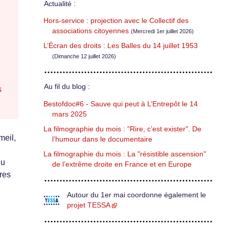
Actualité :
Hors-service : projection avec le Collectif des
associations citoyennes
(Mercredi 1er juillet 2026)
L’Écran des droits : Les Balles du 14 juillet 1953
(Dimanche 12 juillet 2026)
Au fil du blog :
s
Bestofdoc#6 - Sauve qui peut à L’Entrepôt le 14
mars 2025
La filmographie du mois : "Rire, c’est exister". De
meil,
l’humour dans le documentaire
La filmographie du mois : La "résistible ascension"
du
de l’extrême droite en France et en Europe
dres
Autour du 1er mai coordonne également le
projet TESSA