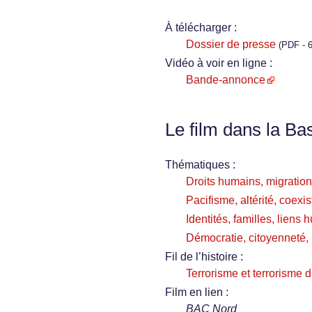
À télécharger :
Dossier de presse
(PDF - 6
Vidéo à voir en ligne :
Bande-annonce
Le film dans la Ba
Thématiques :
Droits humains, migration
Pacifisme, altérité, coexi
Identités, familles, liens
Démocratie, citoyenneté, i
Fil de l’histoire :
Terrorisme et terrorisme d
Film en lien :
BAC Nord