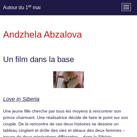
er
Autour du 1
mai
Andzhela Abzalova
Un film dans la base
Love in Siberia
Une jeune fille cherche par tous les moyens à rencontrer son
prince charmant. Une réalisatrice décide de faire le point sur son
couple. De la rencontre de ces deux histoires se dessine un
tableau cinglant et drôle des vies et idéaux des deux femmes –
issues de deux générations différentes – dans la Sibérie