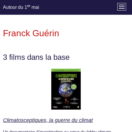
er
Autour du 1
mai
Franck Guérin
3 films dans la base
Climatosceptiques, la guerre du climat
Un documentaire d’investigation au cœur du lobby climato-