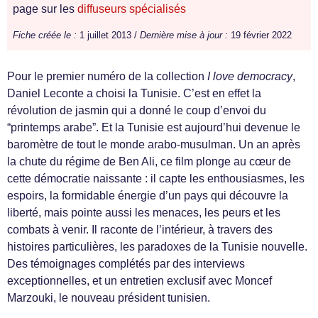
page sur les
diffuseurs spécialisés
Fiche créée le :
1 juillet 2013 /
Dernière mise à jour :
19 février 2022
Pour le premier numéro de la collection
I love democracy
,
Daniel Leconte a choisi la Tunisie. C’est en effet la
révolution de jasmin qui a donné le coup d’envoi du
“printemps arabe”. Et la Tunisie est aujourd’hui devenue le
baromètre de tout le monde arabo-musulman. Un an après
la chute du régime de Ben Ali, ce film plonge au cœur de
cette démocratie naissante : il capte les enthousiasmes, les
espoirs, la formidable énergie d’un pays qui découvre la
liberté, mais pointe aussi les menaces, les peurs et les
combats à venir. Il raconte de l’intérieur, à travers des
histoires particulières, les paradoxes de la Tunisie nouvelle.
Des témoignages complétés par des interviews
exceptionnelles, et un entretien exclusif avec Moncef
Marzouki, le nouveau président tunisien.