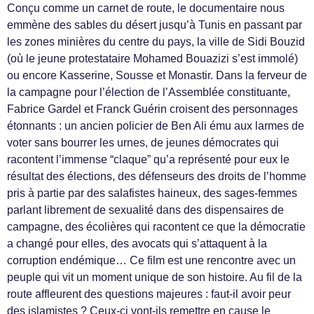
Conçu comme un carnet de route, le documentaire nous
emmène des sables du désert jusqu’à Tunis en passant par
les zones minières du centre du pays, la ville de Sidi Bouzid
(où le jeune protestataire Mohamed Bouazizi s’est immolé)
ou encore Kasserine, Sousse et Monastir. Dans la ferveur de
la campagne pour l’élection de l’Assemblée constituante,
Fabrice Gardel et Franck Guérin croisent des personnages
étonnants : un ancien policier de Ben Ali ému aux larmes de
voter sans bourrer les urnes, de jeunes démocrates qui
racontent l’immense “claque” qu’a représenté pour eux le
résultat des élections, des défenseurs des droits de l’homme
pris à partie par des salafistes haineux, des sages-femmes
parlant librement de sexualité dans des dispensaires de
campagne, des écolières qui racontent ce que la démocratie
a changé pour elles, des avocats qui s’attaquent à la
corruption endémique… Ce film est une rencontre avec un
peuple qui vit un moment unique de son histoire. Au fil de la
route affleurent des questions majeures : faut-il avoir peur
des islamistes ? Ceux-ci vont-ils remettre en cause le