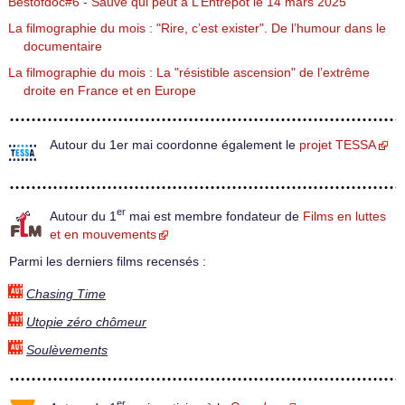
Bestofdoc#6 - Sauve qui peut à L’Entrepôt le 14 mars 2025
La filmographie du mois : "Rire, c’est exister". De l’humour dans le
documentaire
La filmographie du mois : La "résistible ascension" de l’extrême
droite en France et en Europe
Autour du 1er mai coordonne également le
projet TESSA
er
Autour du 1
mai est membre fondateur de
Films en luttes
et en mouvements
Parmi les derniers films recensés :
Chasing Time
Utopie zéro chômeur
Soulèvements
er