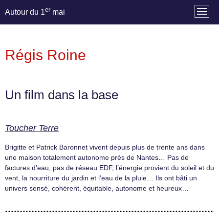
er
Autour du 1
mai
Régis Roine
Un film dans la base
Toucher Terre
Brigitte et Patrick Baronnet vivent depuis plus de trente ans dans
une maison totalement autonome près de Nantes… Pas de
factures d’eau, pas de réseau EDF, l’énergie provient du soleil et du
vent, la nourriture du jardin et l’eau de la pluie… Ils ont bâti un
univers sensé, cohérent, équitable, autonome et heureux…