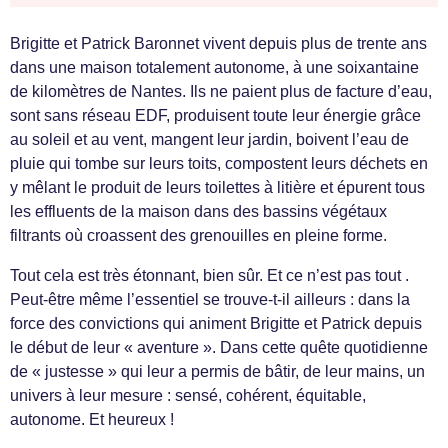
Brigitte et Patrick Baronnet vivent depuis plus de trente ans
dans une maison totalement autonome, à une soixantaine
de kilomètres de Nantes. Ils ne paient plus de facture d’eau,
sont sans réseau EDF, produisent toute leur énergie grâce
au soleil et au vent, mangent leur jardin, boivent l’eau de
pluie qui tombe sur leurs toits, compostent leurs déchets en
y mêlant le produit de leurs toilettes à litière et épurent tous
les effluents de la maison dans des bassins végétaux
filtrants où croassent des grenouilles en pleine forme.
Tout cela est très étonnant, bien sûr. Et ce n’est pas tout .
Peut-être même l’essentiel se trouve-t-il ailleurs : dans la
force des convictions qui animent Brigitte et Patrick depuis
le début de leur « aventure ». Dans cette quête quotidienne
de « justesse » qui leur a permis de bâtir, de leur mains, un
univers à leur mesure : sensé, cohérent, équitable,
autonome. Et heureux !