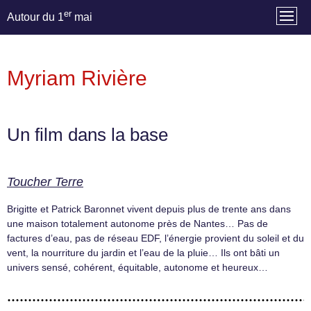
er
Autour du 1
mai
Myriam Rivière
Un film dans la base
Toucher Terre
Brigitte et Patrick Baronnet vivent depuis plus de trente ans dans
une maison totalement autonome près de Nantes… Pas de
factures d’eau, pas de réseau EDF, l’énergie provient du soleil et du
vent, la nourriture du jardin et l’eau de la pluie… Ils ont bâti un
univers sensé, cohérent, équitable, autonome et heureux…