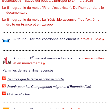
Bestofdoc#6 - Sauve qui peut à L’Entrepôt le 14 mars 2025
La filmographie du mois : "Rire, c’est exister". De l’humour dans le
documentaire
La filmographie du mois : La "résistible ascension" de l’extrême
droite en France et en Europe
Autour du 1er mai coordonne également le
projet TESSA
er
Autour du 1
mai est membre fondateur de
Films en luttes
et en mouvements
Parmi les derniers films recensés :
Tu crois que la terre est chose morte
Avenir pour les Compagnons migrants d’Emmaüs (Un)
Golo et Ritchie
er