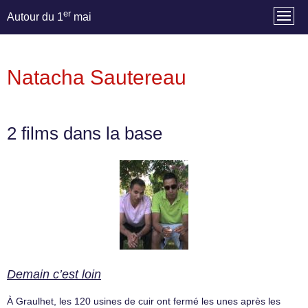
er
Autour du 1
mai
Natacha Sautereau
2 films dans la base
Demain c’est loin
À Graulhet, les 120 usines de cuir ont fermé les unes après les